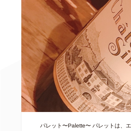
パレット〜Palette〜 パレット