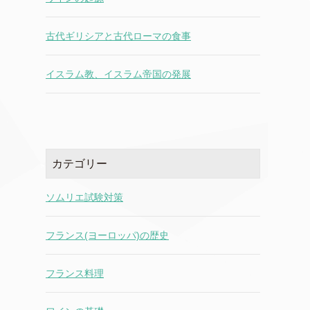
古代ギリシアと古代ローマの食事
イスラム教、イスラム帝国の発展
カテゴリー
ソムリエ試験対策
フランス(ヨーロッパ)の歴史
フランス料理