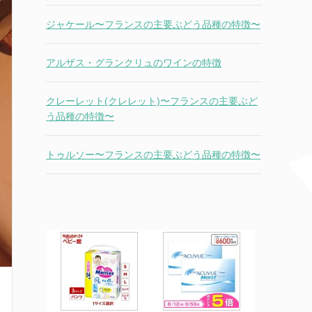
ジャケール〜フランスの主要ぶどう品種の特徴〜
アルザス・グランクリュのワインの特徴
クレーレット(クレレット)〜フランスの主要ぶど
う品種の特徴〜
トゥルソー〜フランスの主要ぶどう品種の特徴〜