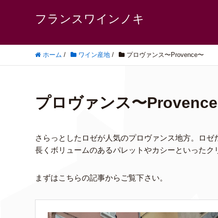
フランスワインノキ
ホーム
/
ワイン産地
/
プロヴァンス〜Provence〜
プロヴァンス〜Provenc
さらっとしたロゼが人気のプロヴァンス地方。ロゼ
長くボリュームのあるパレットやカシーといったク
まずはこちらの記事からご覧下さい。