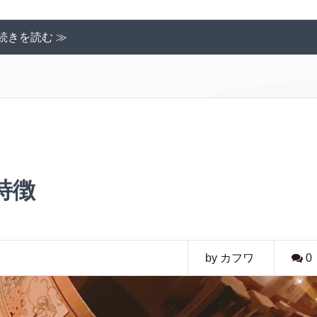
続きを読む ≫
特徴
by カフワ
0