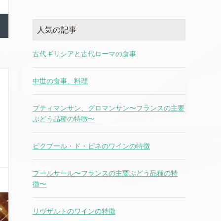
人気の記事
古代ギリシアと古代ローマの食事
中世の食事、料理
プティマンサン、グロマンサン〜フランスの主要
ぶどう品種の特徴〜
ピクプール・ド・ピネのワインの特徴
プールサール〜フランスの主要ぶどう品種の特
徴〜
リヴザルトのワインの特徴