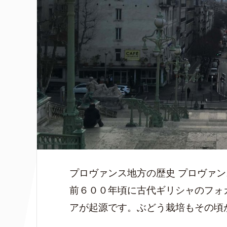
プロヴァンス地方の歴史 プロヴァ
前６００年頃に古代ギリシャのフォ
アが起源です。ぶどう栽培もその頃か