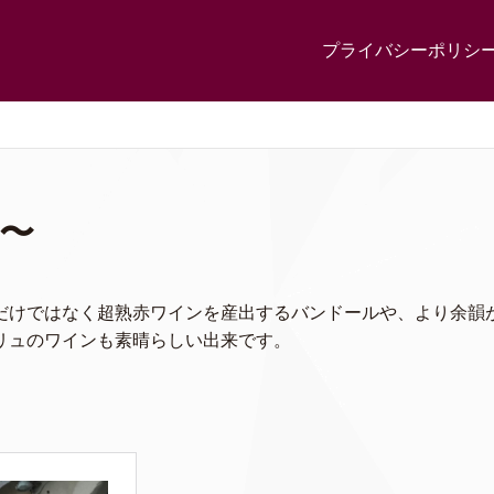
プライバシーポリシ
e〜
だけではなく超熟赤ワインを産出するバンドールや、より余韻
リュのワインも素晴らしい出来です。