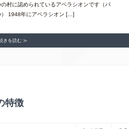
つの村に認められているアペラシオンです（パ
1948年にアペラシオン […]
続きを読む ≫
の特徴