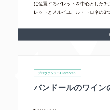
に位置するパレットを中心とした3
レットとメルイユ、ル・トロネの3つ） 
プロヴァンス〜Provence〜
バンドールのワイン