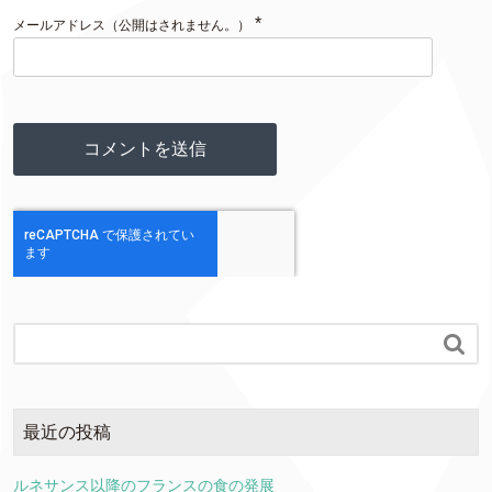
*
メールアドレス（公開はされません。）

最近の投稿
ルネサンス以降のフランスの食の発展