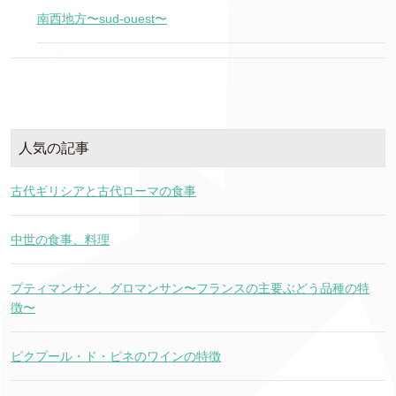
南西地方〜sud-ouest〜
人気の記事
古代ギリシアと古代ローマの食事
中世の食事、料理
プティマンサン、グロマンサン〜フランスの主要ぶどう品種の特
徴〜
ピクプール・ド・ピネのワインの特徴