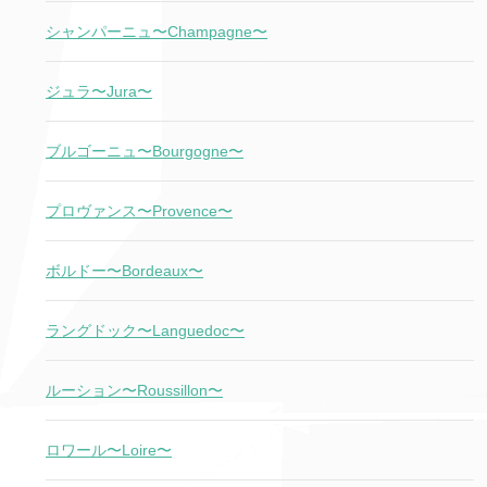
シャンパーニュ〜Champagne〜
ジュラ〜Jura〜
ブルゴーニュ〜Bourgogne〜
プロヴァンス〜Provence〜
ボルドー〜Bordeaux〜
ラングドック〜Languedoc〜
ルーション〜Roussillon〜
ロワール〜Loire〜