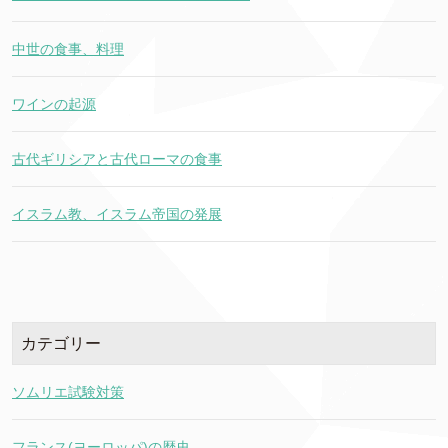
中世の食事、料理
ワインの起源
古代ギリシアと古代ローマの食事
イスラム教、イスラム帝国の発展
カテゴリー
ソムリエ試験対策
フランス(ヨーロッパ)の歴史