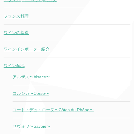
フランス料理
ワインの基礎
ワインインポーター紹介
ワイン産地
アルザス〜Alsace〜
コルシカ〜Corse〜
コート・デュ・ローヌ〜Côtes du Rhône〜
サヴォワ〜Savoie〜