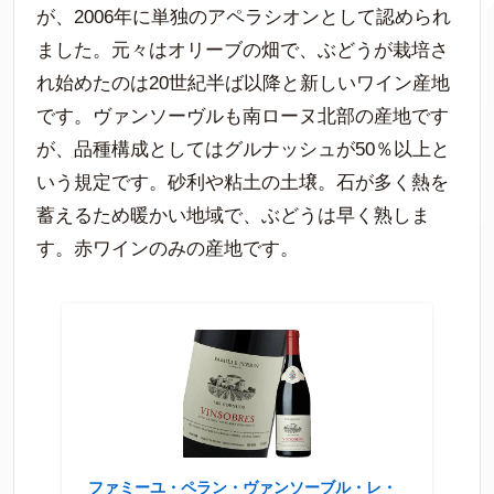
が、2006年に単独のアペラシオンとして認められ
ました。元々はオリーブの畑で、ぶどうが栽培さ
れ始めたのは20世紀半ば以降と新しいワイン産地
です。ヴァンソーヴルも南ローヌ北部の産地です
が、品種構成としてはグルナッシュが50％以上と
いう規定です。砂利や粘土の土壌。石が多く熱を
蓄えるため暖かい地域で、ぶどうは早く熟しま
す。赤ワインのみの産地です。
ファミーユ・ペラン・ヴァンソーブル・レ・