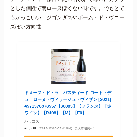
とした個性で南ローヌぽくない味です。でもとて
もかっこいい。ジゴンダスやボーム・ド・ヴニー
ズぽい方向性。
ドメーヌ・ド・ラ・バスティード コート・デ
ュ・ローヌ・ヴィラージュ・ヴィザン [2021]
4571376376557【60003】【フランス】【赤
ワイン】【R408】【M】【F9】
バッコス
¥1,800
（2022/12/05 02:41時点 | 楽天市場調べ）