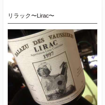
リラック〜Lirac〜