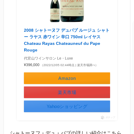
2008 シャトーヌフ デュパプ ルージュ シャト
ー ラヤス 赤ワイン 辛口 750ml レイヤス
Chateau Rayas Chateauneuf du Pape
Rouge
代官山ワインサロン Le・Luxe
¥396,000
（2022/12/05 02:44時点 | 楽天市場調べ）
Amazon
楽天市場
Yahooショッピング
ポチップ
シャトーヌフ・デュ・パプの詳しい紹介はこちら