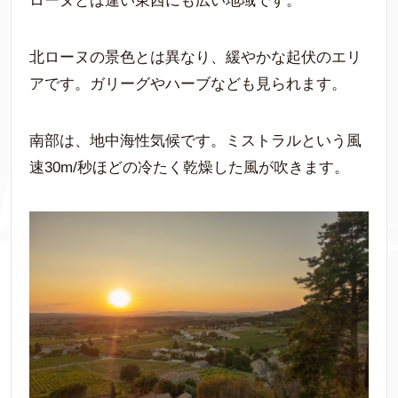
ローヌとは違い東西にも広い地域です。
北ローヌの景色とは異なり、緩やかな起伏のエリ
アです。ガリーグやハーブなども見られます。
南部は、地中海性気候です。ミストラルという風
速30m/秒ほどの冷たく乾燥した風が吹きます。