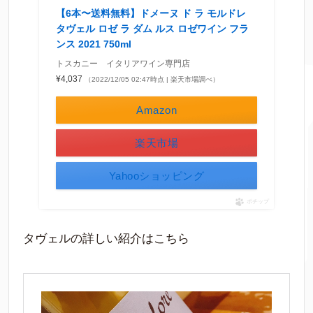
【6本〜送料無料】ドメーヌ ド ラ モルドレ
タヴェル ロゼ ラ ダム ルス ロゼワイン フラ
ンス 2021 750ml
トスカニー イタリアワイン専門店
¥4,037
（2022/12/05 02:47時点 | 楽天市場調べ）
Amazon
楽天市場
Yahooショッピング
ポチップ
タヴェルの詳しい紹介はこちら