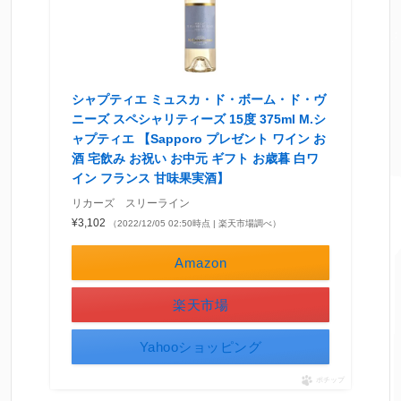
シャプティエ ミュスカ・ド・ボーム・ド・ヴ
ニーズ スペシャリティーズ 15度 375ml M.シ
ャプティエ 【Sapporo プレゼント ワイン お
酒 宅飲み お祝い お中元 ギフト お歳暮 白ワ
イン フランス 甘味果実酒】
リカーズ スリーライン
¥3,102
（2022/12/05 02:50時点 | 楽天市場調べ）
Amazon
楽天市場
Yahooショッピング
ポチップ