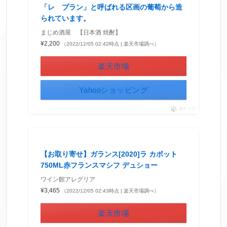
「レ プラン」と呼ばれる区画の葡萄から造
られています。
まじめ酒屋 【日本酒 焼酎】
¥2,200
（2022/12/05 02:42時点 | 楽天市場調べ）
楽天市場
Yahooショッピング
ポチップ
【お取り寄せ】ガランス[2020]ラ カボット
750ML赤フランスマシフ デュショー
ワイン館アレグリア
¥3,465
（2022/12/05 02:43時点 | 楽天市場調べ）
楽天市場