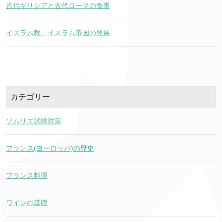
古代ギリシアと古代ローマの食事
イスラム教、イスラム帝国の発展
カテゴリー
ソムリエ試験対策
フランス(ヨーロッパ)の歴史
フランス料理
ワインの基礎