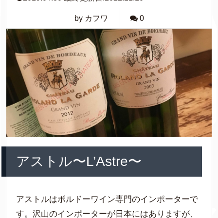
by カフワ
0
アストル〜L’Astre〜
アストルはボルドーワイン専門のインポーターで
す。沢山のインポーターが日本にはありますが、