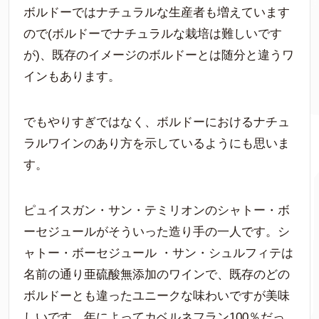
ボルドーではナチュラルな生産者も増えています
ので(ボルドーでナチュラルな栽培は難しいです
が)、既存のイメージのボルドーとは随分と違うワ
インもあります。
でもやりすぎではなく、ボルドーにおけるナチュ
ラルワインのあり方を示しているようにも思いま
す。
ピュイスガン・サン・テミリオンのシャトー・ボ
ーセジュールがそういった造り手の一人です。シ
ャトー・ボーセジュール ・サン・シュルフィテは
名前の通り亜硫酸無添加のワインで、既存のどの
ボルドーとも違ったユニークな味わいですが美味
しいです。年によってカベルネフラン100％だっ