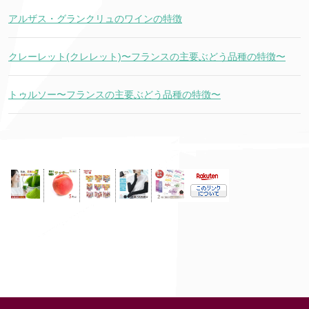
アルザス・グランクリュのワインの特徴
クレーレット(クレレット)〜フランスの主要ぶどう品種の特徴〜
トゥルソー〜フランスの主要ぶどう品種の特徴〜