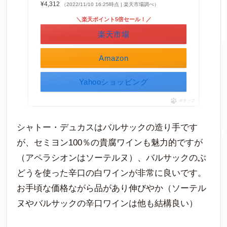
¥4,312
（2022/11/10 16:25時点 | 楽天市場調べ）
＼楽天ポイント5倍セール！／
楽天市場
Amazon
Yahooショッピング
ポチップ
シャトー・デュカスはバルサックの造り手です
が、セミヨン100％の貴腐ワインも魅力的ですが
（アペラシオンはソーテルヌ）、バルサックのぶ
どうを使った辛口の白ワインが非常に良いです。
お手頃な価格ながら品があり伸びやか（ソーテル
ヌやバルサックの辛口ワインは他も結構良い）