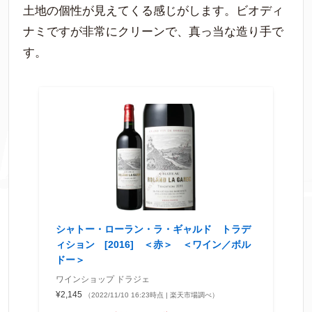
土地の個性が見えてくる感じがします。ビオディ
ナミですが非常にクリーンで、真っ当な造り手で
す。
シャトー・ローラン・ラ・ギャルド トラデ
ィション [2016] ＜赤＞ ＜ワイン／ボル
ドー＞
ワインショップ ドラジェ
¥2,145
（2022/11/10 16:23時点 | 楽天市場調べ）