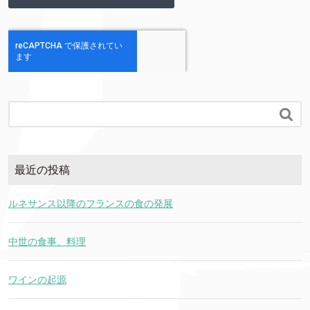

最近の投稿
ルネサンス以降のフランスの食の発展
中世の食事、料理
ワインの起源