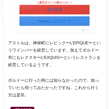
＼楽天ポイント5倍セール！／
楽天市場
Yahooショッピング
ポチップ
アストルは、神保町にレピック〜L’EPIQUE〜とい
うワインバーを経営しています。加えてボルドー
市にもレクスキ〜L’EXQUIS〜というレストランを
経営しているようです。
ボルドーに行った時には知らなかったので、知っ
ていたら伺ってみたかったですね。これから行く
方は是非。