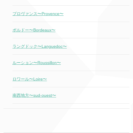
プロヴァンス〜Provence〜
ボルドー〜Bordeaux〜
ラングドック〜Languedoc〜
ルーション〜Roussillon〜
ロワール〜Loire〜
南西地方〜sud-ouest〜