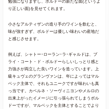
勉強になりますし、ボルドーの新たな面(というよ
り正しい面)を見せてくれます。
小さなアルティザンの造り手のワインを飲むと、
味が強すぎず、ボルドーは優しい味わいの産地だ
と感じさせます。
例えば、シャトー･ローラン･ラ･ギャルドは、ブ
ライ・コート・ド・ボルドーらしいしっとり感と
力強さが両立した良いワインを造っています。上
級キュヴェのグランヴァンは、年によってはマル
ベック主体で、それもユニークですが味わいも真
っ当です。カベルネ・ソーヴィニヨンやメルロの
出来上がったイメージに引っ張られてしまうボル
ドーですが、マルベックを主体とすることでより