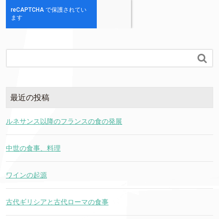

最近の投稿
ルネサンス以降のフランスの食の発展
中世の食事、料理
ワインの起源
古代ギリシアと古代ローマの食事