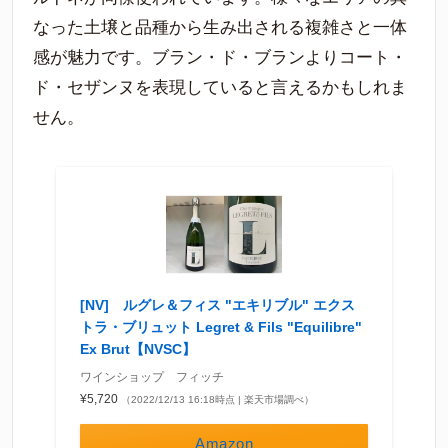
なった土壌と品種から生み出される複雑さと一体
感が魅力です。ブラン・ド・ブランよりコート・
ド・セザンヌを表現していると言えるかもしれま
せん。
[NV] ルグレ＆フィス "エキリブル" エクス
トラ・ブリュット Legret & Fils "Equilibre"
Ex Brut【NVSC】
ワインショップ フィッチ
¥5,720
（2022/12/13 16:18時点 | 楽天市場調べ）
Amazon