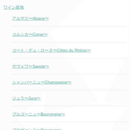
ワイン産地
アルザス〜Alsace〜
コルシカ〜Corse〜
コート・デュ・ローヌ〜Côtes du Rhône〜
サヴォワ〜Savoie〜
シャンパーニュ〜Champagne〜
ジュラ〜Jura〜
ブルゴーニュ〜Bourgogne〜
プロヴァンス〜Provence〜