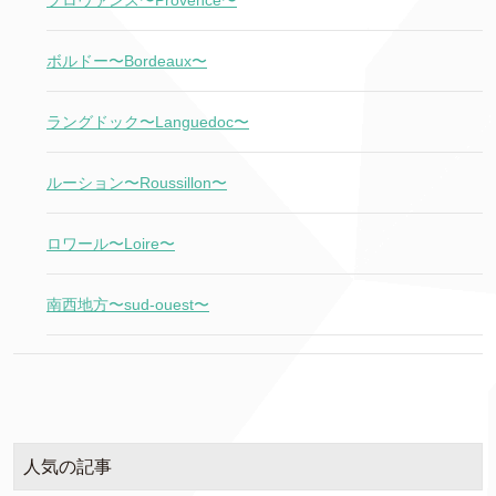
ボルドー〜Bordeaux〜
ラングドック〜Languedoc〜
ルーション〜Roussillon〜
ロワール〜Loire〜
南西地方〜sud-ouest〜
人気の記事