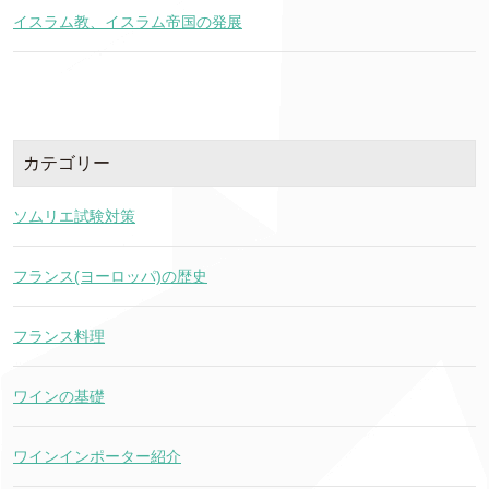
イスラム教、イスラム帝国の発展
カテゴリー
ソムリエ試験対策
フランス(ヨーロッパ)の歴史
フランス料理
ワインの基礎
ワインインポーター紹介