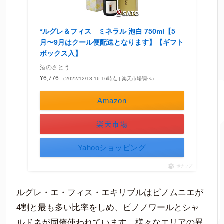
*ルグレ＆フィス ミネラル 泡白 750ml【5
月〜9月はクール便配送となります】【ギフト
ボックス入】
酒のさとう
¥6,776
（2022/12/13 16:16時点 | 楽天市場調べ）
Amazon
楽天市場
Yahooショッピング
ポチップ
ルグレ・エ・フィス・エキリブルはピノムニエが
4割と最も多い比率をしめ、ピノノワールとシャ
ルドネが同僚使われています。様々なエリアの異