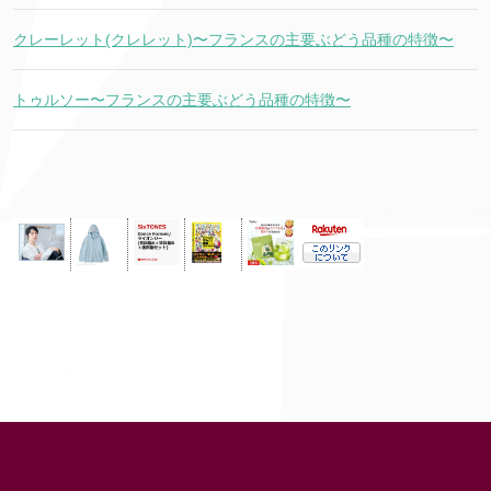
クレーレット(クレレット)〜フランスの主要ぶどう品種の特徴〜
トゥルソー〜フランスの主要ぶどう品種の特徴〜