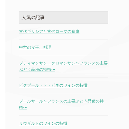
人気の記事
古代ギリシアと古代ローマの食事
中世の食事、料理
プティマンサン、グロマンサン〜フランスの主要
ぶどう品種の特徴〜
ピクプール・ド・ピネのワインの特徴
プールサール〜フランスの主要ぶどう品種の特
徴〜
リヴザルトのワインの特徴