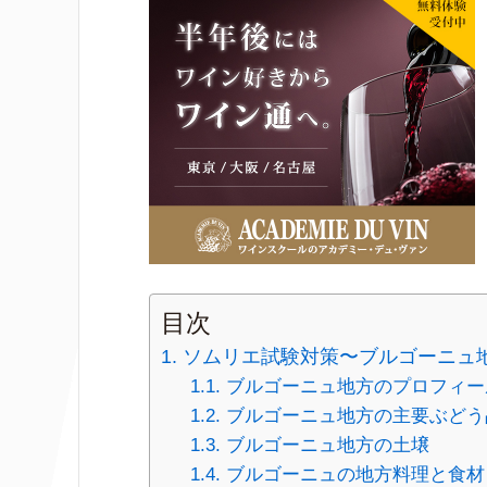
目次
ソムリエ試験対策〜ブルゴーニュ
ブルゴーニュ地方のプロフィー
ブルゴーニュ地方の主要ぶどう
ブルゴーニュ地方の土壌
ブルゴーニュの地方料理と食材