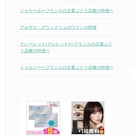
ジャケール〜フランスの主要ぶどう品種の特徴〜
アルザス・グランクリュのワインの特徴
クレーレット(クレレット)〜フランスの主要ぶど
う品種の特徴〜
トゥルソー〜フランスの主要ぶどう品種の特徴〜