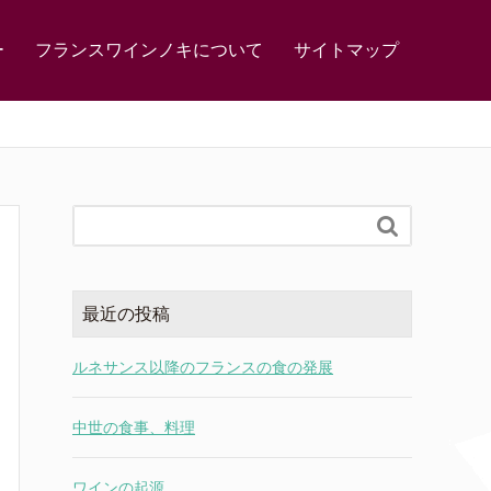
ー
フランスワインノキについて
サイトマップ

最近の投稿
ルネサンス以降のフランスの食の発展
中世の食事、料理
ワインの起源