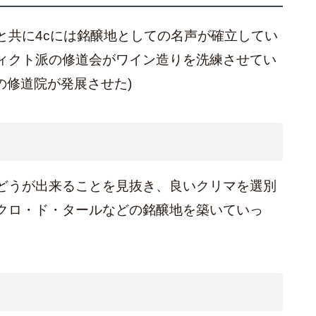
と共に4cには銘醸地としての名声が確立してい
ィクト派の修道会がワイン造りを洗練させてい
の修道院が発展させた)
どうが出来ることを見抜き、良いクリマを選別
クロ・ド・タールなどの銘醸地を築いていっ