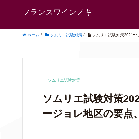
フランスワインノキ
ホーム
/
ソムリエ試験対策
/
ソムリエ試験対策2021
ソムリエ試験対策
ソムリエ試験対策20
ージョレ地区の要点、