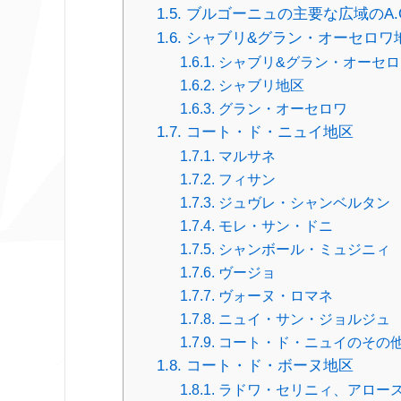
ブルゴーニュの主要な広域のA.O
シャブリ&グラン・オーセロワ
シャブリ&グラン・オーセロワ
シャブリ地区
グラン・オーセロワ
コート・ド・ニュイ地区
マルサネ
フィサン
ジュヴレ・シャンベルタン
モレ・サン・ドニ
シャンボール・ミュジニィ
ヴージョ
ヴォーヌ・ロマネ
ニュイ・サン・ジョルジュ
コート・ド・ニュイのその他のA
コート・ド・ボーヌ地区
ラドワ・セリニィ、アロー