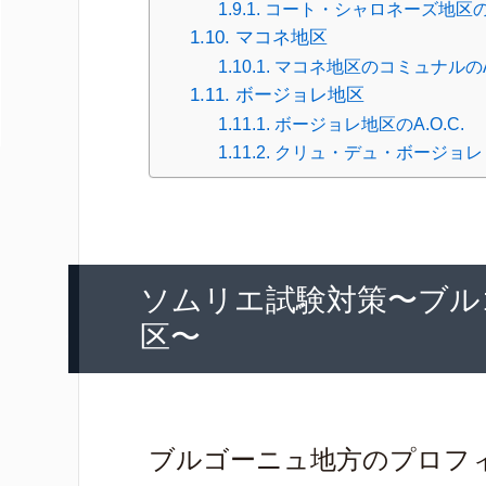
コート・シャロネーズ地区のコ
マコネ地区
マコネ地区のコミュナルのA.
ボージョレ地区
ボージョレ地区のA.O.C.
クリュ・デュ・ボージョレ
ソムリエ試験対策〜ブル
区〜
ブルゴーニュ地方のプロフ