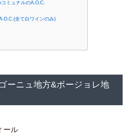
ミュナルのA.O.C.
O.C.(全て白ワインのみ)
ゴーニュ地方&ボージョレ地
ィール