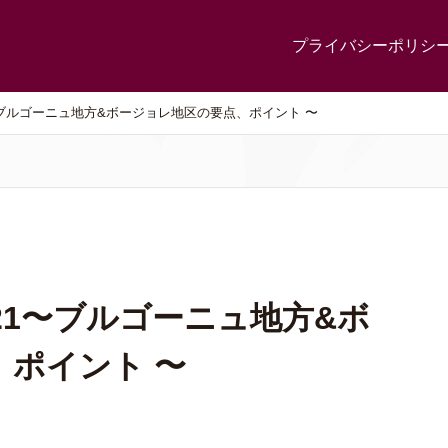
プライバシーポリシ
〜ブルゴーニュ地方&ボージョレ地区の要点、ポイント 〜
21〜ブルゴーニュ地方&ボ
ポイント 〜