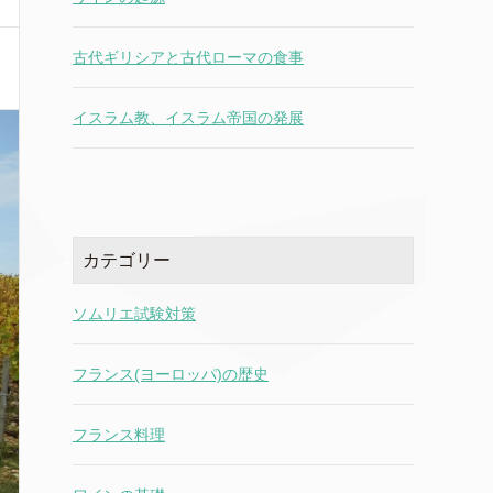
古代ギリシアと古代ローマの食事
イスラム教、イスラム帝国の発展
カテゴリー
ソムリエ試験対策
フランス(ヨーロッパ)の歴史
フランス料理