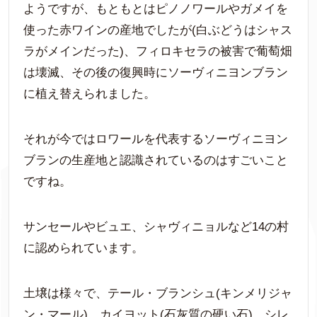
ようですが、もともとはピノノワールやガメイを
使った赤ワインの産地でしたが(白ぶどうはシャス
ラがメインだった)、フィロキセラの被害で葡萄畑
は壊滅、その後の復興時にソーヴィニヨンブラン
に植え替えられました。
それが今ではロワールを代表するソーヴィニヨン
ブランの生産地と認識されているのはすごいこと
ですね。
サンセールやビュエ、シャヴィニョルなど14の村
に認められています。
土壌は様々で、テール・ブランシュ(キンメリジャ
ン・マール)、カイヨット(石灰質の硬い石)、シレ