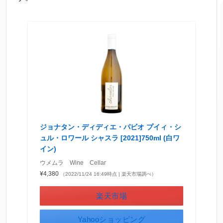
ジョナタン・ディディエ・パビオ プイィ・シ
ュル・ロワール シャスラ [2021]750ml (白ワ
イン)
ウメムラ Wine Cellar
¥4,380
（2022/11/24 16:49時点 | 楽天市場調べ）
楽天市場
Yahooショッピング