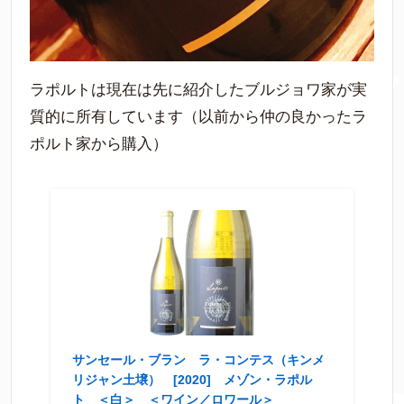
ラポルトは現在は先に紹介したブルジョワ家が実
質的に所有しています（以前から仲の良かったラ
ポルト家から購入）
サンセール・ブラン ラ・コンテス（キンメ
リジャン土壌） [2020] メゾン・ラポル
ト ＜白＞ ＜ワイン／ロワール＞