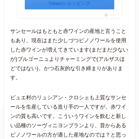
Yahooショッピング
ポチップ
サンセールはもともと赤ワインの産地と言うこと
もあり、現在はまた少しづつピノノワールを使用
した赤ワインが増えてきています(まだまだ少ない
が)ブルゴーニュよりチャーミングで(アルザスほ
どではない)、かつ石灰的な引き締まりがありま
す。
ビュエ村のリュシアン・クロシェも上質なサンセ
ールを生産している造り手の一人ですが、赤ワイ
ンの質も高いです。こういうワインを飲むと新し
い品種のソーヴィニヨンブランより、昔からある
ピノノワールの方が適した産地なのでは？と思っ