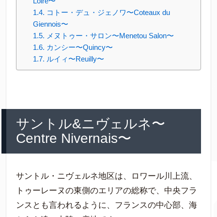
Loire〜
コトー・デュ・ジェノワ〜Coteaux du
Giennois〜
メヌトゥー・サロン〜Menetou Salon〜
カンシー〜Quincy〜
ルイィ〜Reuilly〜
サントル&ニヴェルネ〜
Centre Nivernais〜
サントル・ニヴェルネ地区は、ロワール川上流、
トゥーレーヌの東側のエリアの総称で、中央フラ
ンスとも言われるように、フランスの中心部、海