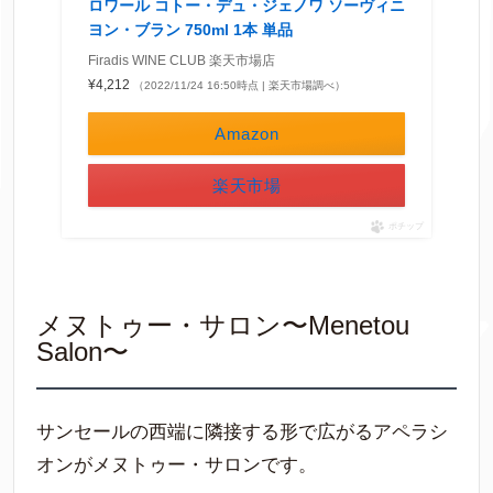
ロワール コトー・デュ・ジェノワ ソーヴィニ
ヨン・ブラン 750ml 1本 単品
Firadis WINE CLUB 楽天市場店
¥4,212
（2022/11/24 16:50時点 | 楽天市場調べ）
Amazon
楽天市場
ポチップ
メヌトゥー・サロン〜Menetou
Salon〜
サンセールの西端に隣接する形で広がるアペラシ
オンがメヌトゥー・サロンです。