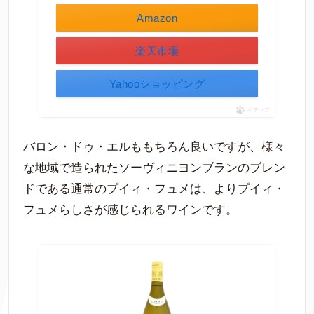
Amazon
楽天市場
Yahooショッピング
ポチップ
バロン・ドゥ・エルももちろん良いですが、様々
な地域で造られたソーヴィニヨンブランのブレン
ドである通常のプイィ・フュメは、よりプイィ・
フュメらしさが感じられるワインです。