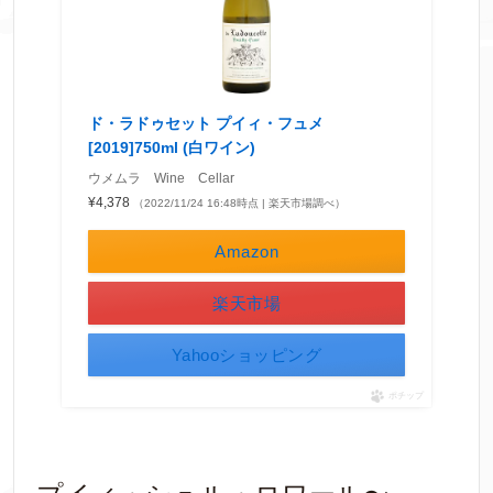
ド・ラドゥセット プイィ・フュメ
[2019]750ml (白ワイン)
ウメムラ Wine Cellar
¥4,378
（2022/11/24 16:48時点 | 楽天市場調べ）
Amazon
楽天市場
Yahooショッピング
ポチップ