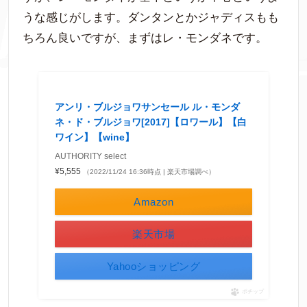
うな感じがします。ダンタンとかジャディスもも
ちろん良いですが、まずはレ・モンダネです。
アンリ・ブルジョワサンセール ル・モンダ
ネ・ド・ブルジョワ[2017]【ロワール】【白
ワイン】【wine】
AUTHORITY select
¥5,555
（2022/11/24 16:36時点 | 楽天市場調べ）
Amazon
楽天市場
Yahooショッピング
ポチップ