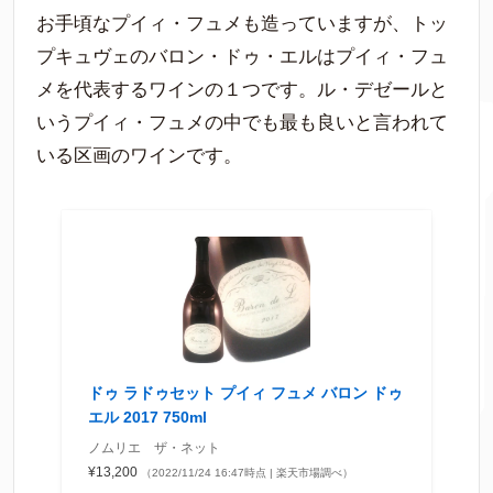
お手頃なプイィ・フュメも造っていますが、トッ
プキュヴェのバロン・ドゥ・エルはプイィ・フュ
メを代表するワインの１つです。ル・デゼールと
いうプイィ・フュメの中でも最も良いと言われて
いる区画のワインです。
ドゥ ラドゥセット プイィ フュメ バロン ドゥ
エル 2017 750ml
ノムリエ ザ・ネット
¥13,200
（2022/11/24 16:47時点 | 楽天市場調べ）