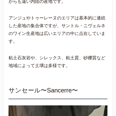
からも遠い内陸の産地です。
アンジュやトゥーレーヌのエリアは基本的に連続
した産地の集合体ですが、サントル・ニヴェルネ
のワイン生産地は広いエリアの中に点在していま
す。
粘土石灰岩や、シレックス、粘土質、砂礫質など
地域によって土壌は多様です。
サンセール〜Sancerre〜