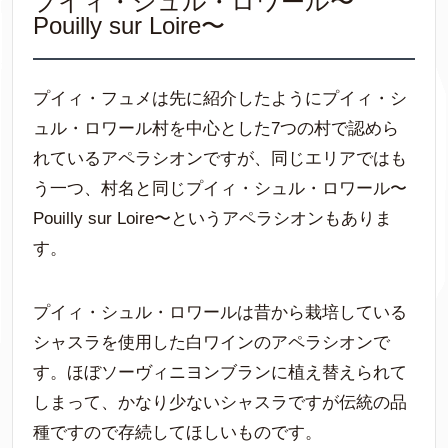
プイィ・シュル・ロワール〜
Pouilly sur Loire〜
プイィ・フュメは先に紹介したようにプイィ・シ
ュル・ロワール村を中心とした7つの村で認めら
れているアペラシオンですが、同じエリアではも
う一つ、村名と同じプイィ・シュル・ロワール〜
Pouilly sur Loire〜というアペラシオンもありま
す。
プイィ・シュル・ロワールは昔から栽培している
シャスラを使用した白ワインのアペラシオンで
す。ほぼソーヴィニヨンブランに植え替えられて
しまって、かなり少ないシャスラですが伝統の品
種ですので存続してほしいものです。