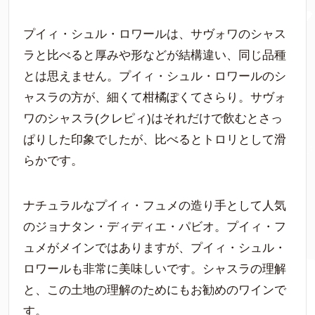
プイィ・シュル・ロワールは、サヴォワのシャス
ラと比べると厚みや形などが結構違い、同じ品種
とは思えません。プイィ・シュル・ロワールのシ
ャスラの方が、細くて柑橘ぽくてさらり。サヴォ
ワのシャスラ(クレピィ)はそれだけで飲むとさっ
ぱりした印象でしたが、比べるとトロリとして滑
らかです。
ナチュラルなプイィ・フュメの造り手として人気
のジョナタン・ディディエ・パビオ。プイィ・フ
ュメがメインではありますが、プイィ・シュル・
ロワールも非常に美味しいです。シャスラの理解
と、この土地の理解のためにもお勧めのワインで
す。