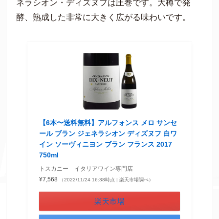
ネラシオン・ディズヌフは圧巻です。大樽で発
酵、熟成した非常に大きく広がる味わいです。
【6本〜送料無料】アルフォンス メロ サンセ
ール ブラン ジェネラシオン ディズヌフ 白ワ
イン ソーヴィニヨン ブラン フランス 2017
750ml
トスカニー イタリアワイン専門店
¥7,568
（2022/11/24 16:38時点 | 楽天市場調べ）
楽天市場