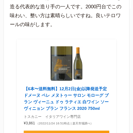
造る代表的な造り手の一人です。2000円台でこの
味わい、整い方は素晴らしいですね。良いテロワ
ールの味がします。
【6本〜送料無料】12月2日(金)以降発送予定
ドメーヌ ペレ メヌトゥー サロン モローグ ブ
ラン ヴィーニュ ドゥ ラティエ 白ワイン ソー
ヴィニョン ブラン フランス 2020 750ml
トスカニー イタリアワイン専門店
¥3,861
（2022/11/24 16:51時点 | 楽天市場調べ）