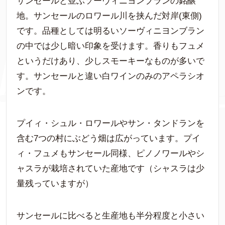
サンセールと並ぶソーヴィニヨンブランの銘醸
地。サンセールのロワール川を挟んだ対岸(東側)
です。品種としては明るいソーヴィニヨンブラン
の中では少し暗い印象を受けます。香りもフュメ
というだけあり、少しスモーキーなものが多いで
す。サンセールと違い白ワインのみのアペラシオ
ンです。
プイィ・シュル・ロワールやサン・タンドランを
含む7つの村にぶどう畑は広がっています。プイ
ィ・フュメもサンセール同様、ピノノワールやシ
ャスラが栽培されていた産地です（シャスラは少
量残っていますが）
サンセールに比べると生産地も半分程度と小さい