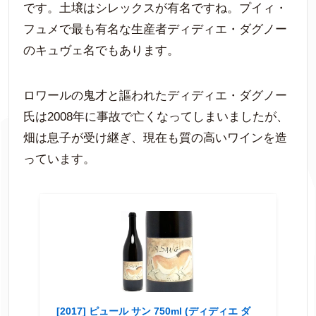
です。土壌はシレックスが有名ですね。プイィ・
フュメで最も有名な生産者ディディエ・ダグノー
のキュヴェ名でもあります。
ロワールの鬼才と謳われたディディエ・ダグノー
氏は2008年に事故で亡くなってしまいましたが、
畑は息子が受け継ぎ、現在も質の高いワインを造
っています。
[2017] ピュール サン 750ml (ディディエ ダ