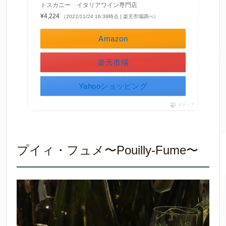
トスカニー イタリアワイン専門店
¥4,224
（2022/11/24 16:39時点 | 楽天市場調べ）
Amazon
楽天市場
Yahooショッピング
ポチップ
プイィ・フュメ〜Pouilly-Fume〜