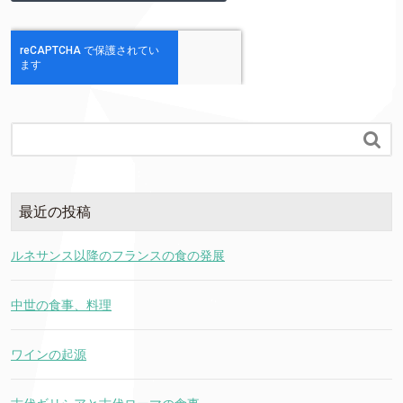

最近の投稿
ルネサンス以降のフランスの食の発展
中世の食事、料理
ワインの起源