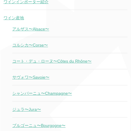
ワインインポーター紹介
ワイン産地
アルザス〜Alsace〜
コルシカ〜Corse〜
コート・デュ・ローヌ〜Côtes du Rhône〜
サヴォワ〜Savoie〜
シャンパーニュ〜Champagne〜
ジュラ〜Jura〜
ブルゴーニュ〜Bourgogne〜