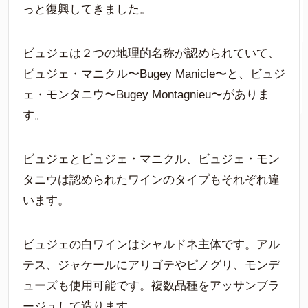
っと復興してきました。
ビュジェは２つの地理的名称が認められていて、
ビュジェ・マニクル〜Bugey Manicle〜と、ビュジ
ェ・モンタニウ〜Bugey Montagnieu〜がありま
す。
ビュジェとビュジェ・マニクル、ビュジェ・モン
タニウは認められたワインのタイプもそれぞれ違
います。
ビュジェの白ワインはシャルドネ主体です。アル
テス、ジャケールにアリゴテやピノグリ、モンデ
ューズも使用可能です。複数品種をアッサンブラ
ージュして造ります。