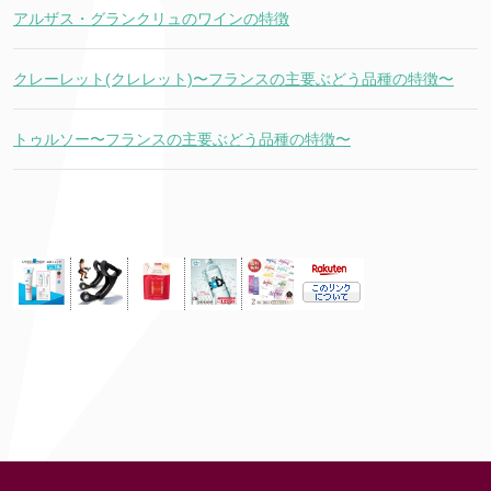
アルザス・グランクリュのワインの特徴
クレーレット(クレレット)〜フランスの主要ぶどう品種の特徴〜
トゥルソー〜フランスの主要ぶどう品種の特徴〜