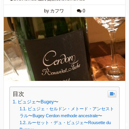
by カフワ
0
目次
ビュジェ〜Bugey〜
ビュジェ・セルドン・メトード・アンセスト
ラル〜Bugey Cerdon methode ancestrale〜
ルーセット・デュ・ビュジェ〜Rousette du