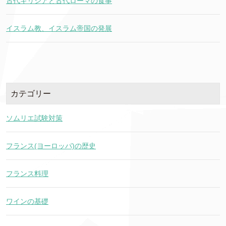
古代ギリシアと古代ローマの食事
イスラム教、イスラム帝国の発展
カテゴリー
ソムリエ試験対策
フランス(ヨーロッパ)の歴史
フランス料理
ワインの基礎