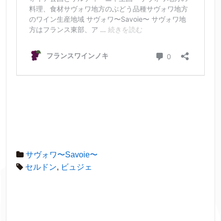
サヴォワ〜Savoie〜
セルドン
,
ビュジェ