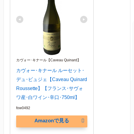
カヴォー･キナール【Caveau Quinard】
カヴォー･キナール ルーセット･
デュ･ビュジェ【Caveau Quinard 
Roussette】【フランス･サヴォ
ワ産･白ワイン･辛口･750ml】
fow0492
Amazonで見る