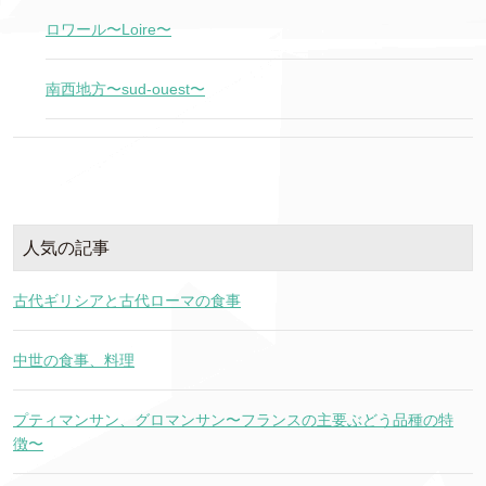
ロワール〜Loire〜
南西地方〜sud-ouest〜
人気の記事
古代ギリシアと古代ローマの食事
中世の食事、料理
プティマンサン、グロマンサン〜フランスの主要ぶどう品種の特
徴〜