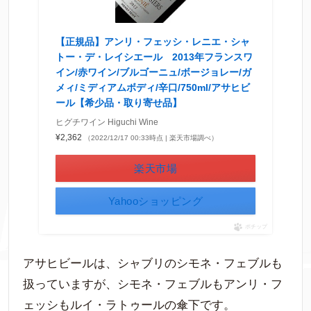
【正規品】アンリ・フェッシ・レニエ・シャ
トー・デ・レイシエール 2013年フランスワ
イン/赤ワイン/ブルゴーニュ/ボージョレー/ガ
メィ/ミディアムボディ/辛口/750ml/アサヒビ
ール【希少品・取り寄せ品】
ヒグチワイン Higuchi Wine
¥2,362
（2022/12/17 00:33時点 | 楽天市場調べ）
楽天市場
Yahooショッピング
ポチップ
アサヒビールは、シャブリのシモネ・フェブルも
扱っていますが、シモネ・フェブルもアンリ・フ
ェッシもルイ・ラトゥールの傘下です。