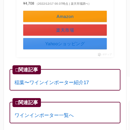
¥4,708
（2022/12/17 00:37時点 | 楽天市場調べ）
Amazon
楽天市場
Yahooショッピング
ポチップ
□関連記事
稲葉〜ワインインポーター紹介17
□関連記事
ワインインポーター一覧へ