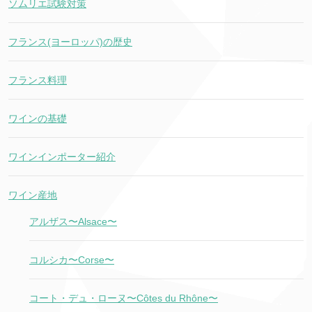
ソムリエ試験対策
フランス(ヨーロッパ)の歴史
フランス料理
ワインの基礎
ワインインポーター紹介
ワイン産地
アルザス〜Alsace〜
コルシカ〜Corse〜
コート・デュ・ローヌ〜Côtes du Rhône〜