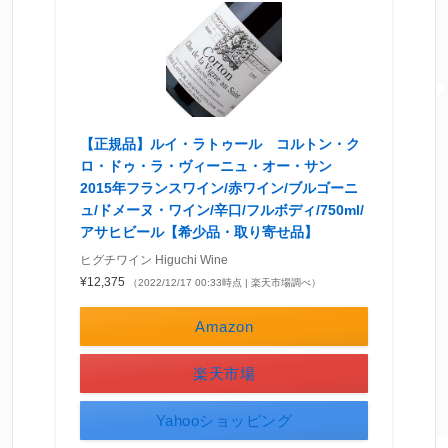
【正規品】ルイ・ラトゥール コルトン・ク
ロ・ドゥ・ラ・ヴィーニュ・オー・サン
2015年フランスワイン/赤ワイン/ブルゴーニ
ュ/ドメーヌ・ワイン/辛口/フルボディ/750ml/
アサヒビール【希少品・取り寄せ品】
ヒグチワイン Higuchi Wine
¥12,375
（2022/12/17 00:33時点 | 楽天市場調べ）
Amazon
楽天市場
Yahooショッピング