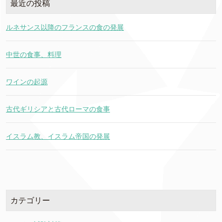
最近の投稿
ルネサンス以降のフランスの食の発展
中世の食事、料理
ワインの起源
古代ギリシアと古代ローマの食事
イスラム教、イスラム帝国の発展
カテゴリー