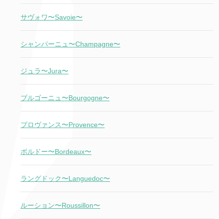
サヴォワ〜Savoie〜
シャンパーニュ〜Champagne〜
ジュラ〜Jura〜
ブルゴーニュ〜Bourgogne〜
プロヴァンス〜Provence〜
ボルドー〜Bordeaux〜
ラングドック〜Languedoc〜
ルーション〜Roussillon〜