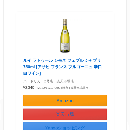
ルイ ラトゥール シモネ フェブル シャブリ
750ml [アサヒ フランス ブルゴーニュ 辛口
白ワイン]
ハードリカー2号店 楽天市場店
¥2,340
（2022/12/17 00:34時点 | 楽天市場調べ）
Amazon
楽天市場
Yahooショッピング