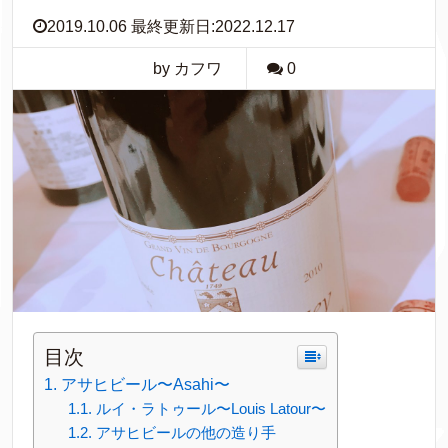
2019.10.06 最終更新日:2022.12.17
by カフワ
0
目次
アサヒビール〜Asahi〜
ルイ・ラトゥール〜Louis Latour〜
アサヒビールの他の造り手