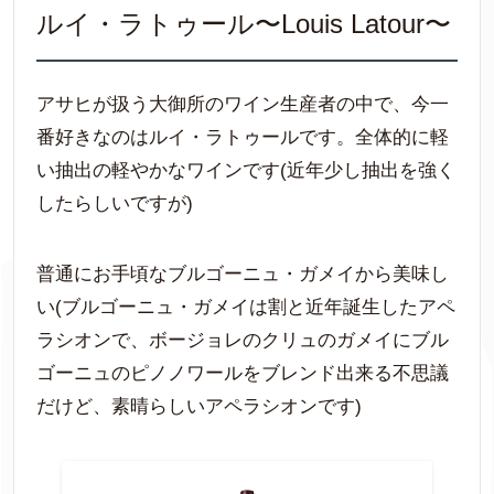
ルイ・ラトゥール〜Louis Latour〜
アサヒが扱う大御所のワイン生産者の中で、今一
番好きなのはルイ・ラトゥールです。全体的に軽
い抽出の軽やかなワインです(近年少し抽出を強く
したらしいですが)
普通にお手頃なブルゴーニュ・ガメイから美味し
い(ブルゴーニュ・ガメイは割と近年誕生したアペ
ラシオンで、ボージョレのクリュのガメイにブル
ゴーニュのピノノワールをブレンド出来る不思議
だけど、素晴らしいアペラシオンです)