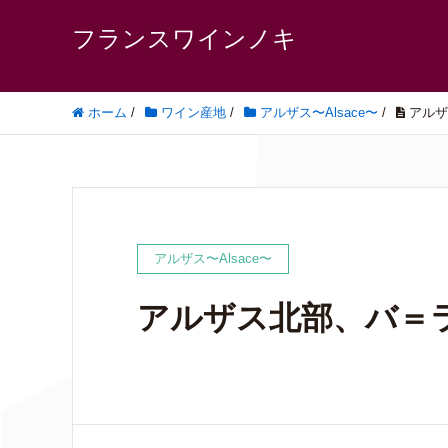
フランスワインノキ
ホーム
/
ワイン産地
/
アルザス〜Alsace〜
/
アルザ
アルザス〜Alsace〜
アルザス北部、バ＝