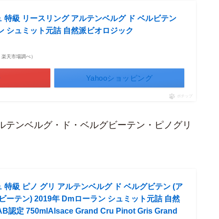
ュ 特級 リースリング アルテンベルグ ド ベルビテン
ーラン シュミット元詰 自然派ビオロジック
点 | 楽天市場調べ）
場
Yahooショッピング
ポチップ
ルテンベルグ・ド・ベルグビーテン・ピノグリ
 特級 ピノ グリ アルテンベルグ ド ベルグビテン (ア
ーテン) 2019年 Dmローラン シュミット元詰 自然
750mlAlsace Grand Cru Pinot Gris Grand