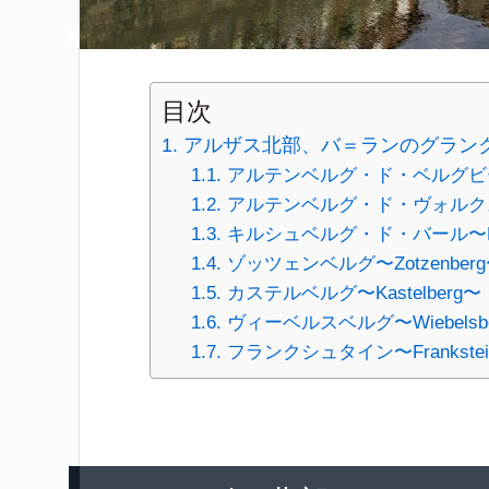
目次
アルザス北部、バ＝ランのグランクリュ〜Al
アルテンベルグ・ド・ベルグビーテン〜Al
アルテンベルグ・ド・ヴォルクスハイム〜
キルシュベルグ・ド・バール〜Kirch
ゾッツェンベルグ〜Zotzenber
カステルベルグ〜Kastelberg〜
ヴィーベルスベルグ〜Wiebelsb
フランクシュタイン〜Frankste