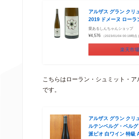
アルザス グラン クリ
2019 ドメーヌ ロ
愛あるしんちゃんショップ
¥4,576
（2023/01/04 00:18時
楽天市
こちらはローラン・シュミット・ア
です。
アルザス グラン クリュ
ルテンベルグ・ベルグビ
派ビオ 白ワイン 特級 AB認定 