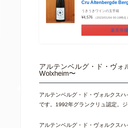
Cru Altenbergde Ber
うきうきワインの玉手箱
¥4,576
（2023/01/04 00:19時
楽天市
アルテンベルグ・ド・ヴォルクス
Wolxheim〜
アルテンベルグ・ド・ヴォルクスハ
です。1992年グランクリュ認定。
アルテンベルグ・ド・ヴォルクスハ