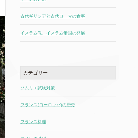
古代ギリシアと古代ローマの食事
イスラム教、イスラム帝国の発展
カテゴリー
ソムリエ試験対策
フランス(ヨーロッパ)の歴史
フランス料理