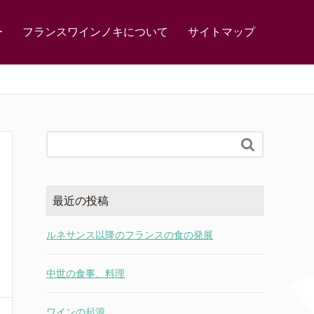
ー
フランスワインノキについて
サイトマップ

最近の投稿
ルネサンス以降のフランスの食の発展
中世の食事、料理
ワインの起源