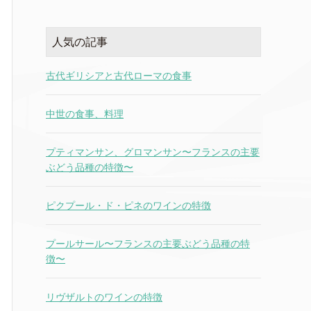
人気の記事
古代ギリシアと古代ローマの食事
中世の食事、料理
プティマンサン、グロマンサン〜フランスの主要
ぶどう品種の特徴〜
ピクプール・ド・ピネのワインの特徴
プールサール〜フランスの主要ぶどう品種の特
徴〜
リヴザルトのワインの特徴