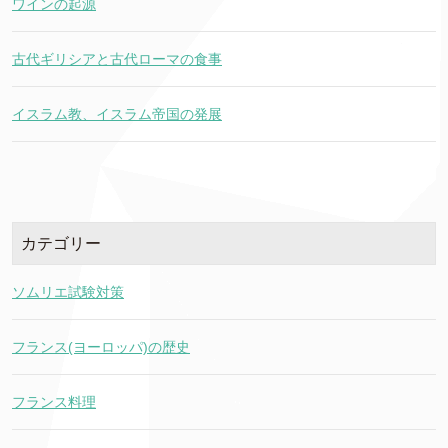
ワインの起源
古代ギリシアと古代ローマの食事
イスラム教、イスラム帝国の発展
カテゴリー
ソムリエ試験対策
フランス(ヨーロッパ)の歴史
フランス料理