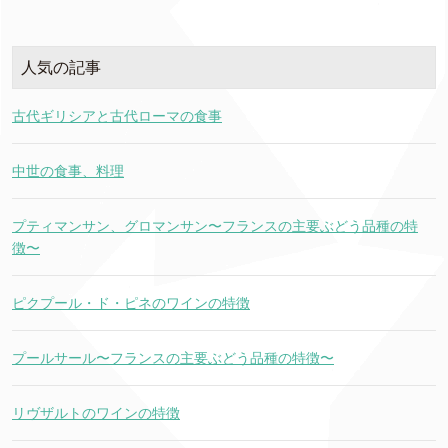
人気の記事
古代ギリシアと古代ローマの食事
中世の食事、料理
プティマンサン、グロマンサン〜フランスの主要ぶどう品種の特
徴〜
ピクプール・ド・ピネのワインの特徴
プールサール〜フランスの主要ぶどう品種の特徴〜
リヴザルトのワインの特徴