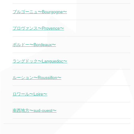
ブルゴーニュ〜Bourgogne〜
プロヴァンス〜Provence〜
ボルドー〜Bordeaux〜
ラングドック〜Languedoc〜
ルーション〜Roussillon〜
ロワール〜Loire〜
南西地方〜sud-ouest〜