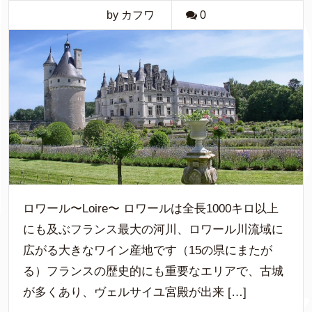
by カフワ
0
ロワール〜Loire〜 ロワールは全長1000キロ以上
にも及ぶフランス最大の河川、ロワール川流域に
広がる大きなワイン産地です（15の県にまたが
る）フランスの歴史的にも重要なエリアで、古城
が多くあり、ヴェルサイユ宮殿が出来 […]