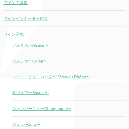
ワインの基礎
ワインインポーター紹介
ワイン産地
アルザス〜Alsace〜
コルシカ〜Corse〜
コート・デュ・ローヌ〜Côtes du Rhône〜
サヴォワ〜Savoie〜
シャンパーニュ〜Champagne〜
ジュラ〜Jura〜