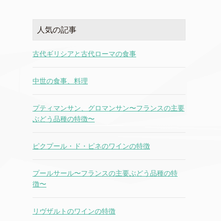
人気の記事
古代ギリシアと古代ローマの食事
中世の食事、料理
プティマンサン、グロマンサン〜フランスの主要
ぶどう品種の特徴〜
ピクプール・ド・ピネのワインの特徴
プールサール〜フランスの主要ぶどう品種の特
徴〜
リヴザルトのワインの特徴