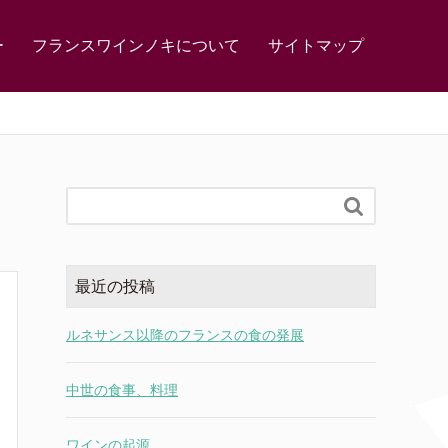
ー
フランスワインノキについて
サイトマップ

最近の投稿
ルネサンス以降のフランスの食の発展
中世の食事、料理
ワインの起源