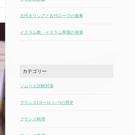
古代ギリシアと古代ローマの食事
イスラム教、イスラム帝国の発展
カテゴリー
ソムリエ試験対策
フランス(ヨーロッパ)の歴史
フランス料理