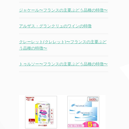
ジャケール〜フランスの主要ぶどう品種の特徴〜
アルザス・グランクリュのワインの特徴
クレーレット(クレレット)〜フランスの主要ぶど
う品種の特徴〜
トゥルソー〜フランスの主要ぶどう品種の特徴〜