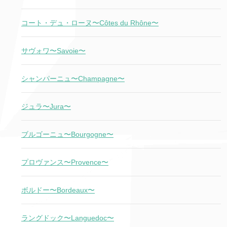
コート・デュ・ローヌ〜Côtes du Rhône〜
サヴォワ〜Savoie〜
シャンパーニュ〜Champagne〜
ジュラ〜Jura〜
ブルゴーニュ〜Bourgogne〜
プロヴァンス〜Provence〜
ボルドー〜Bordeaux〜
ラングドック〜Languedoc〜