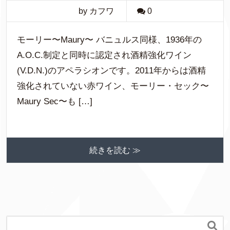
by カフワ
0
モーリー〜Maury〜 バニュルス同様、1936年の
A.O.C.制定と同時に認定され酒精強化ワイン
(V.D.N.)のアペラシオンです。2011年からは酒精
強化されていない赤ワイン、モーリー・セック〜
Maury Sec〜も […]
続きを読む ≫
