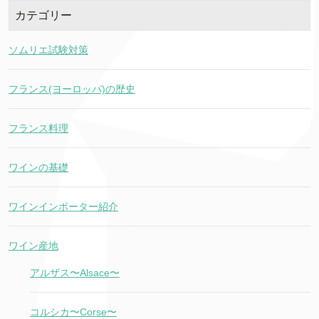
カテゴリー
ソムリエ試験対策
フランス(ヨーロッパ)の歴史
フランス料理
ワインの基礎
ワインインポーター紹介
ワイン産地
アルザス〜Alsace〜
コルシカ〜Corse〜