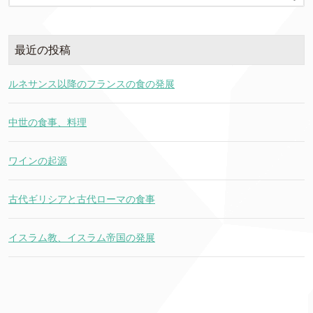
最近の投稿
ルネサンス以降のフランスの食の発展
中世の食事、料理
ワインの起源
古代ギリシアと古代ローマの食事
イスラム教、イスラム帝国の発展