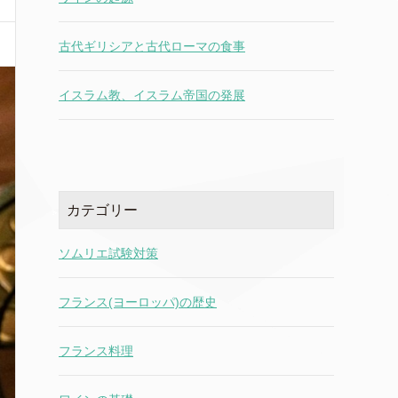
古代ギリシアと古代ローマの食事
イスラム教、イスラム帝国の発展
カテゴリー
ソムリエ試験対策
フランス(ヨーロッパ)の歴史
フランス料理