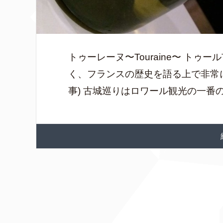
トゥーレーヌ〜Touraine〜 ト
く、フランスの歴史を語る上で非常
事) 古城巡りはロワール観光の一番の