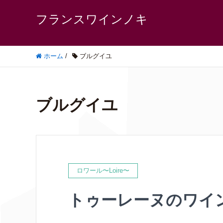
フランスワインノキ
ホーム
/
ブルグイユ
ブルグイユ
ロワール〜Loire〜
トゥーレーヌのワイ