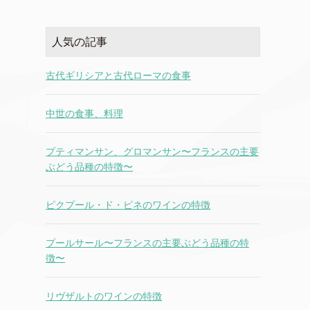
人気の記事
古代ギリシアと古代ローマの食事
中世の食事、料理
プティマンサン、グロマンサン〜フランスの主要
ぶどう品種の特徴〜
ピクプール・ド・ピネのワインの特徴
プールサール〜フランスの主要ぶどう品種の特
徴〜
リヴザルトのワインの特徴