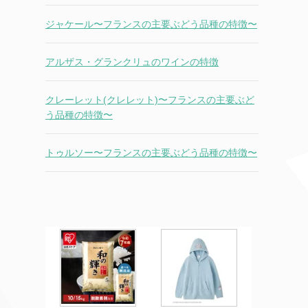
ジャケール〜フランスの主要ぶどう品種の特徴〜
アルザス・グランクリュのワインの特徴
クレーレット(クレレット)〜フランスの主要ぶど
う品種の特徴〜
トゥルソー〜フランスの主要ぶどう品種の特徴〜