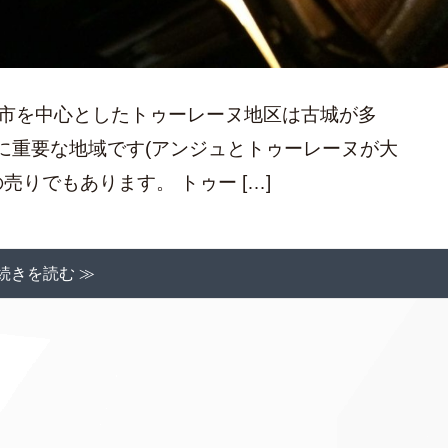
ゥール市を中心としたトゥーレーヌ地区は古城が多
に重要な地域です(アンジュとトゥーレーヌが大
売りでもあります。 トゥー […]
続きを読む ≫