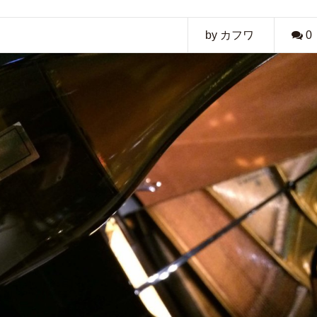
by カフワ
0