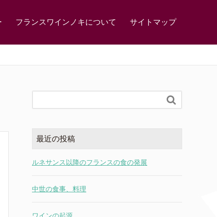
ー
フランスワインノキについて
サイトマップ

最近の投稿
ルネサンス以降のフランスの食の発展
中世の食事、料理
ワインの起源