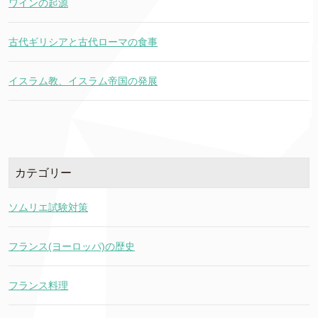
ワインの起源
古代ギリシアと古代ローマの食事
イスラム教、イスラム帝国の発展
カテゴリー
ソムリエ試験対策
フランス(ヨーロッパ)の歴史
フランス料理