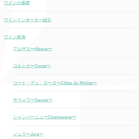
ワインの基礎
ワインインポーター紹介
ワイン産地
アルザス〜Alsace〜
コルシカ〜Corse〜
コート・デュ・ローヌ〜Côtes du Rhône〜
サヴォワ〜Savoie〜
シャンパーニュ〜Champagne〜
ジュラ〜Jura〜