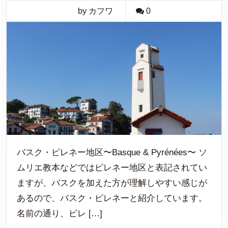
by カフワ
0
バスク・ピレネー地区〜Basque & Pyrénées〜 ソ
ムリエ教本などではピレネー地区と表記されてい
ますが、バスクを加えた方が理解しやすい感じが
あるので、バスク・ピレネーと紹介しています。
名前の通り、ピレ […]