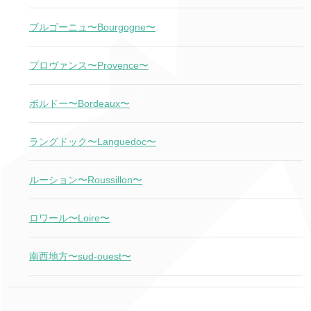
ブルゴーニュ〜Bourgogne〜
プロヴァンス〜Provence〜
ボルドー〜Bordeaux〜
ラングドック〜Languedoc〜
ルーション〜Roussillon〜
ロワール〜Loire〜
南西地方〜sud-ouest〜