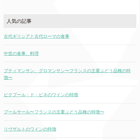
人気の記事
古代ギリシアと古代ローマの食事
中世の食事、料理
プティマンサン、グロマンサン〜フランスの主要ぶどう品種の特
徴〜
ピクプール・ド・ピネのワインの特徴
プールサール〜フランスの主要ぶどう品種の特徴〜
リヴザルトのワインの特徴