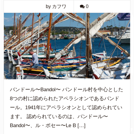
by カフワ
0
バンドール〜Bandol〜 バンドール村を中心とした
8つの村に認められたアペラシオンであるバンド
ール。1941年にアペラシオンとして認められてい
ます。 認められているのは、バンドール〜
Bandol〜、ル・ボセー〜Le B […]