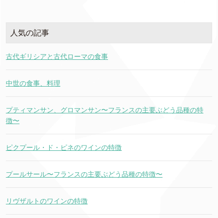
人気の記事
古代ギリシアと古代ローマの食事
中世の食事、料理
プティマンサン、グロマンサン〜フランスの主要ぶどう品種の特
徴〜
ピクプール・ド・ピネのワインの特徴
プールサール〜フランスの主要ぶどう品種の特徴〜
リヴザルトのワインの特徴