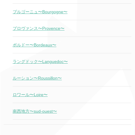
ブルゴーニュ〜Bourgogne〜
プロヴァンス〜Provence〜
ボルドー〜Bordeaux〜
ラングドック〜Languedoc〜
ルーション〜Roussillon〜
ロワール〜Loire〜
南西地方〜sud-ouest〜