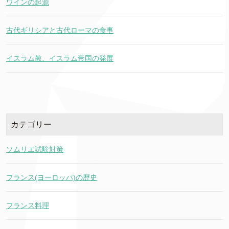
ワインの起源
古代ギリシアと古代ローマの食事
イスラム教、イスラム帝国の発展
カテゴリー
ソムリエ試験対策
フランス(ヨーロッパ)の歴史
フランス料理