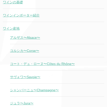
ワインの基礎
ワインインポーター紹介
ワイン産地
アルザス〜Alsace〜
コルシカ〜Corse〜
コート・デュ・ローヌ〜Côtes du Rhône〜
サヴォワ〜Savoie〜
シャンパーニュ〜Champagne〜
ジュラ〜Jura〜