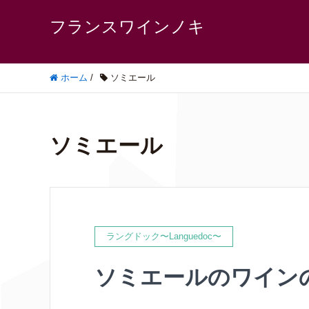
フランスワインノキ
ホーム
/
ソミエール
ソミエール
ラングドック〜Languedoc〜
ソミエールのワイン