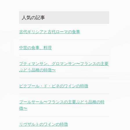
人気の記事
古代ギリシアと古代ローマの食事
中世の食事、料理
プティマンサン、グロマンサン〜フランスの主要
ぶどう品種の特徴〜
ピクプール・ド・ピネのワインの特徴
プールサール〜フランスの主要ぶどう品種の特
徴〜
リヴザルトのワインの特徴