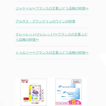
ジャケール〜フランスの主要ぶどう品種の特徴〜
アルザス・グランクリュのワインの特徴
クレーレット(クレレット)〜フランスの主要ぶど
う品種の特徴〜
トゥルソー〜フランスの主要ぶどう品種の特徴〜