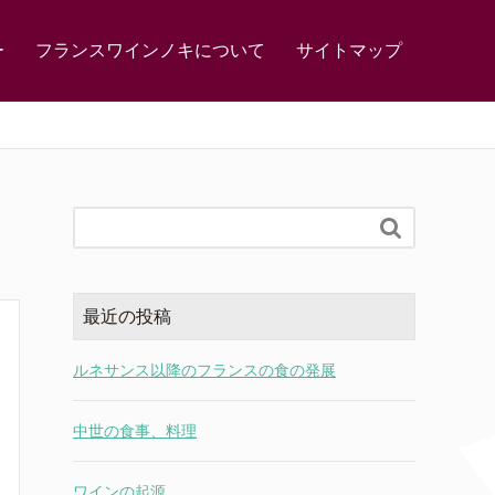
ー
フランスワインノキについて
サイトマップ

最近の投稿
ルネサンス以降のフランスの食の発展
中世の食事、料理
ワインの起源