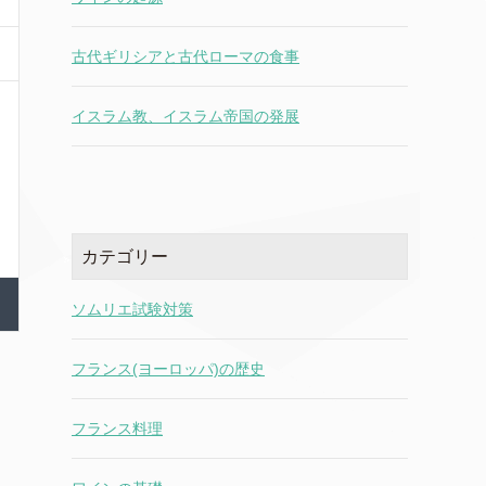
古代ギリシアと古代ローマの食事
イスラム教、イスラム帝国の発展
カテゴリー
ソムリエ試験対策
フランス(ヨーロッパ)の歴史
フランス料理