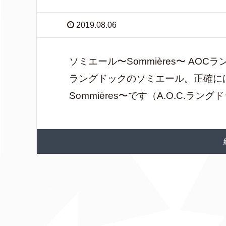
2019.08.06
ソミエール〜Sommières〜 A
ラングドックのソミエール。正確にはラ
Sommières〜です（A.O.C.ラング