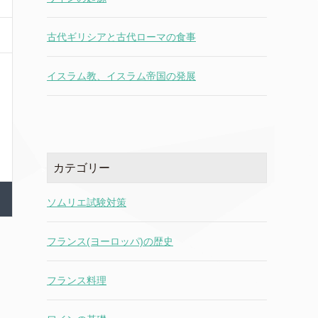
古代ギリシアと古代ローマの食事
イスラム教、イスラム帝国の発展
カテゴリー
ソムリエ試験対策
フランス(ヨーロッパ)の歴史
フランス料理