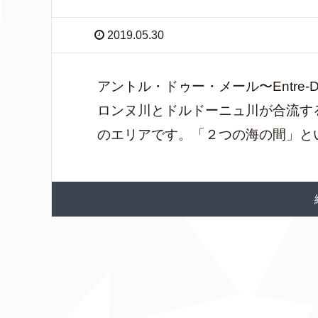
2019.05.30
アントル・ドゥー・メール〜Entre-
ロンヌ川とドルドーニュ川が合流す
のエリアです。「２つの海の間」という