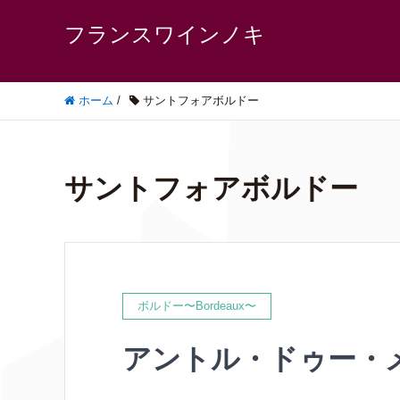
フランスワインノキ
ホーム
/
サントフォアボルドー
サントフォアボルドー
ボルドー〜Bordeaux〜
アントル・ドゥー・