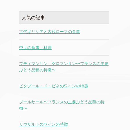
人気の記事
古代ギリシアと古代ローマの食事
中世の食事、料理
プティマンサン、グロマンサン〜フランスの主要
ぶどう品種の特徴〜
ピクプール・ド・ピネのワインの特徴
プールサール〜フランスの主要ぶどう品種の特
徴〜
リヴザルトのワインの特徴