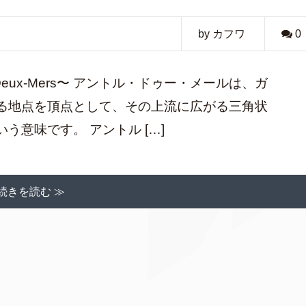
by カフワ
0
Deux-Mers〜 アントル・ドゥー・メールは、ガ
る地点を頂点として、その上流に広がる三角状
意味です。 アントル […]
続きを読む ≫