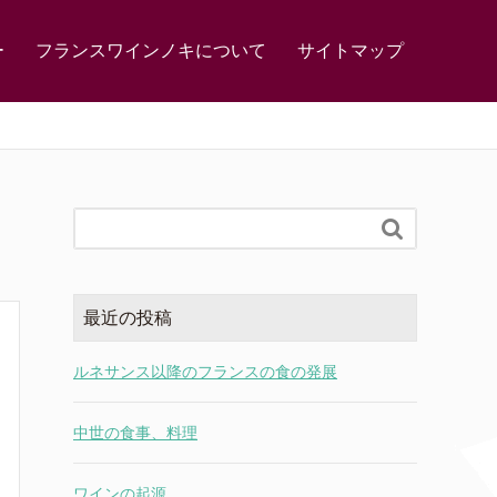
ー
フランスワインノキについて
サイトマップ

最近の投稿
ルネサンス以降のフランスの食の発展
中世の食事、料理
ワインの起源