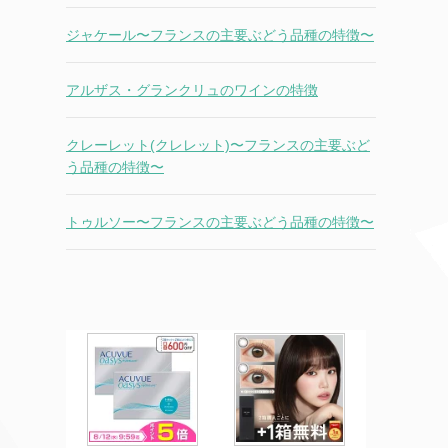
ジャケール〜フランスの主要ぶどう品種の特徴〜
アルザス・グランクリュのワインの特徴
クレーレット(クレレット)〜フランスの主要ぶど
う品種の特徴〜
トゥルソー〜フランスの主要ぶどう品種の特徴〜