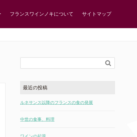
ー
フランスワインノキについて
サイトマップ

最近の投稿
ルネサンス以降のフランスの食の発展
中世の食事、料理
ワインの起源