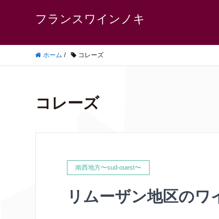
フランスワインノキ
ホーム
/
コレーズ
コレーズ
南西地方〜sud-ouest〜
リムーザン地区のワ