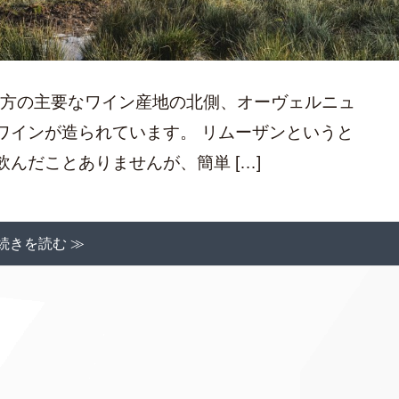
南西地方の主要なワイン産地の北側、オーヴェルニュ
ワインが造られています。 リムーザンというと
んだことありませんが、簡単 […]
続きを読む ≫