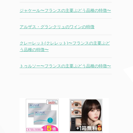
ジャケール〜フランスの主要ぶどう品種の特徴〜
アルザス・グランクリュのワインの特徴
クレーレット(クレレット)〜フランスの主要ぶど
う品種の特徴〜
トゥルソー〜フランスの主要ぶどう品種の特徴〜