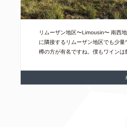
リムーザン地区〜Limousin〜 
に隣接するリムーザン地区でも少量
樽の方が有名ですね。僕もワインは飲