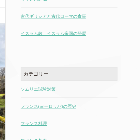
古代ギリシアと古代ローマの食事
イスラム教、イスラム帝国の発展
カテゴリー
ソムリエ試験対策
フランス(ヨーロッパ)の歴史
フランス料理