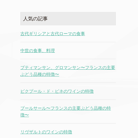
人気の記事
古代ギリシアと古代ローマの食事
中世の食事、料理
プティマンサン、グロマンサン〜フランスの主要
ぶどう品種の特徴〜
ピクプール・ド・ピネのワインの特徴
プールサール〜フランスの主要ぶどう品種の特
徴〜
リヴザルトのワインの特徴