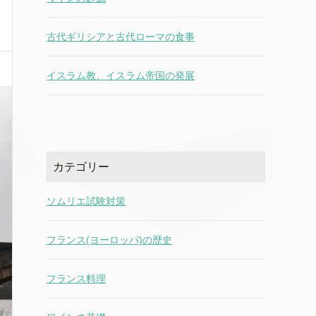
古代ギリシアと古代ローマの食事
イスラム教、イスラム帝国の発展
カテゴリー
ソムリエ試験対策
フランス(ヨーロッパ)の歴史
フランス料理