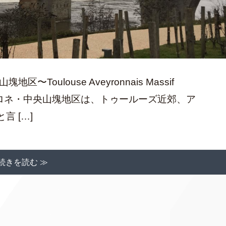
oulouse Aveyronnais Massif
ヴェイロネ・中央山塊地区は、トゥールーズ近郊、ア
 […]
続きを読む ≫