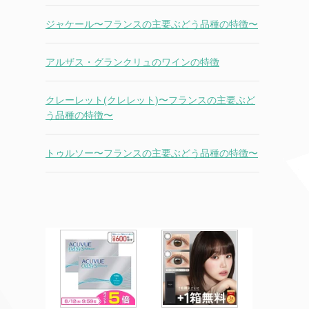
ジャケール〜フランスの主要ぶどう品種の特徴〜
アルザス・グランクリュのワインの特徴
クレーレット(クレレット)〜フランスの主要ぶど
う品種の特徴〜
トゥルソー〜フランスの主要ぶどう品種の特徴〜