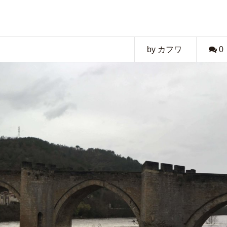
by カフワ
0