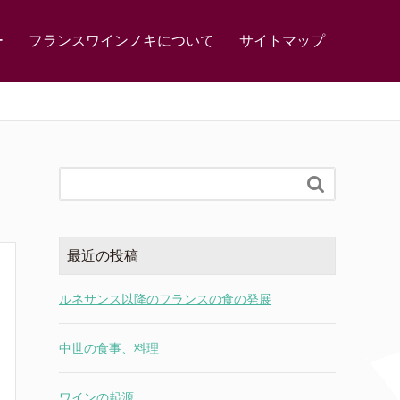
ー
フランスワインノキについて
サイトマップ

最近の投稿
ルネサンス以降のフランスの食の発展
中世の食事、料理
ワインの起源