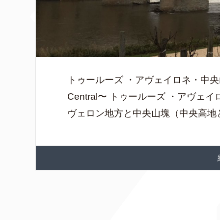
トゥールーズ ・アヴェイロネ・中央山塊地区〜T
Central〜 トゥールーズ ・ア
ヴェロン地方と中央山塊（中央高地と言