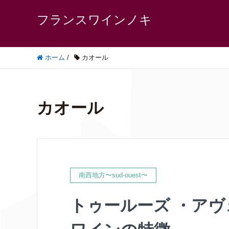
フランスワインノキ
ホーム
/
カオール
カオール
南西地方〜sud-ouest〜
トゥールーズ ・ア