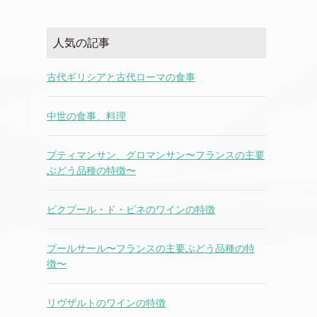
人気の記事
古代ギリシアと古代ローマの食事
中世の食事、料理
プティマンサン、グロマンサン〜フランスの主要
ぶどう品種の特徴〜
ピクプール・ド・ピネのワインの特徴
プールサール〜フランスの主要ぶどう品種の特
徴〜
リヴザルトのワインの特徴