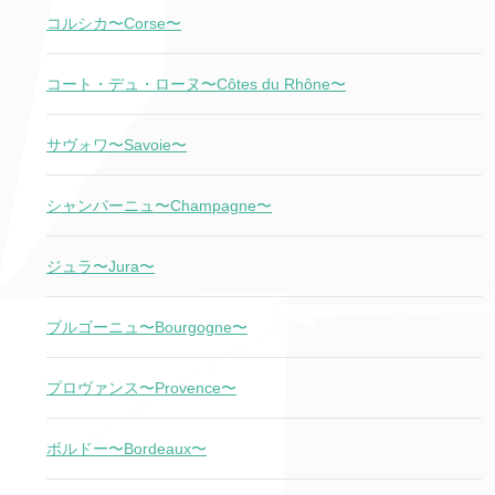
コルシカ〜Corse〜
コート・デュ・ローヌ〜Côtes du Rhône〜
サヴォワ〜Savoie〜
シャンパーニュ〜Champagne〜
ジュラ〜Jura〜
ブルゴーニュ〜Bourgogne〜
プロヴァンス〜Provence〜
ボルドー〜Bordeaux〜