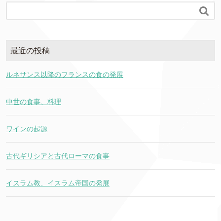

最近の投稿
ルネサンス以降のフランスの食の発展
中世の食事、料理
ワインの起源
古代ギリシアと古代ローマの食事
イスラム教、イスラム帝国の発展