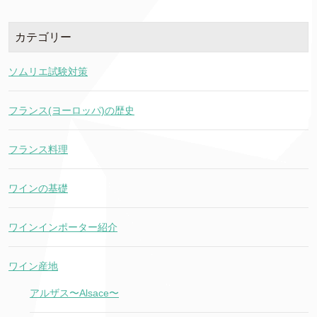
カテゴリー
ソムリエ試験対策
フランス(ヨーロッパ)の歴史
フランス料理
ワインの基礎
ワインインポーター紹介
ワイン産地
アルザス〜Alsace〜