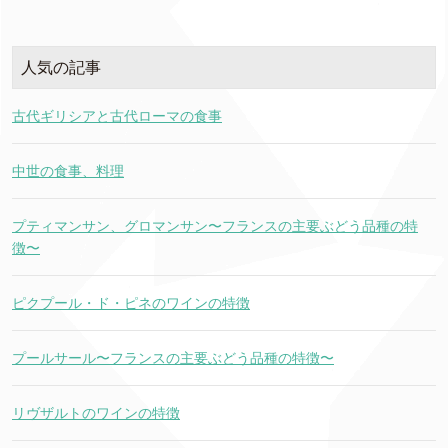
人気の記事
古代ギリシアと古代ローマの食事
中世の食事、料理
プティマンサン、グロマンサン〜フランスの主要ぶどう品種の特
徴〜
ピクプール・ド・ピネのワインの特徴
プールサール〜フランスの主要ぶどう品種の特徴〜
リヴザルトのワインの特徴