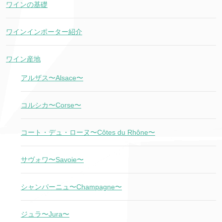
ワインの基礎
ワインインポーター紹介
ワイン産地
アルザス〜Alsace〜
コルシカ〜Corse〜
コート・デュ・ローヌ〜Côtes du Rhône〜
サヴォワ〜Savoie〜
シャンパーニュ〜Champagne〜
ジュラ〜Jura〜