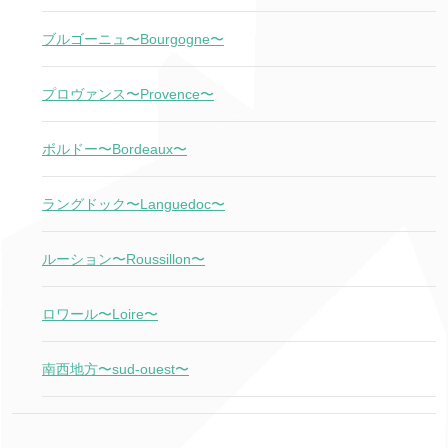
ブルゴーニュ〜Bourgogne〜
プロヴァンス〜Provence〜
ボルドー〜Bordeaux〜
ラングドック〜Languedoc〜
ルーション〜Roussillon〜
ロワール〜Loire〜
南西地方〜sud-ouest〜