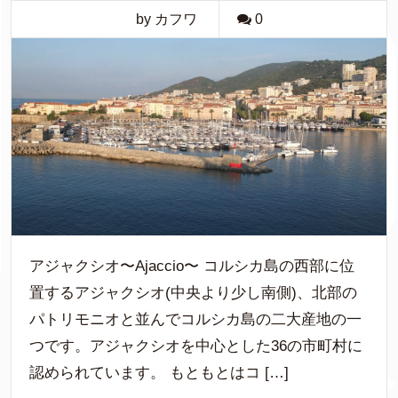
by カフワ
0
アジャクシオ〜Ajaccio〜 コルシカ島の西部に位
置するアジャクシオ(中央より少し南側)、北部の
パトリモニオと並んでコルシカ島の二大産地の一
つです。アジャクシオを中心とした36の市町村に
認められています。 もともとはコ […]