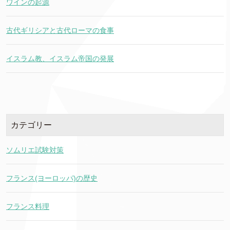
ワインの起源
古代ギリシアと古代ローマの食事
イスラム教、イスラム帝国の発展
カテゴリー
ソムリエ試験対策
フランス(ヨーロッパ)の歴史
フランス料理