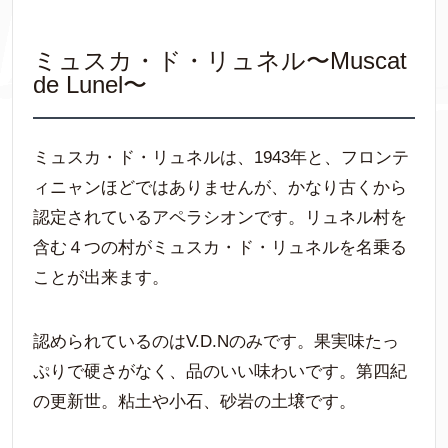
ミュスカ・ド・リュネル〜Muscat
de Lunel〜
ミュスカ・ド・リュネルは、1943年と、フロンテ
ィニャンほどではありませんが、かなり古くから
認定されているアペラシオンです。リュネル村を
含む４つの村がミュスカ・ド・リュネルを名乗る
ことが出来ます。
認められているのはV.D.Nのみです。果実味たっ
ぷりで硬さがなく、品のいい味わいです。第四紀
の更新世。粘土や小石、砂岩の土壌です。