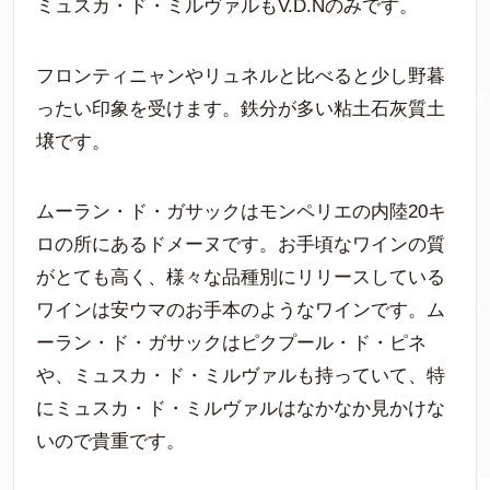
ミュスカ・ド・ミルヴァルもV.D.Nのみです。
フロンティニャンやリュネルと比べると少し野暮
ったい印象を受けます。鉄分が多い粘土石灰質土
壌です。
ムーラン・ド・ガサックはモンペリエの内陸20キ
ロの所にあるドメーヌです。お手頃なワインの質
がとても高く、様々な品種別にリリースしている
ワインは安ウマのお手本のようなワインです。ム
ーラン・ド・ガサックはピクプール・ド・ピネ
や、ミュスカ・ド・ミルヴァルも持っていて、特
にミュスカ・ド・ミルヴァルはなかなか見かけな
いので貴重です。