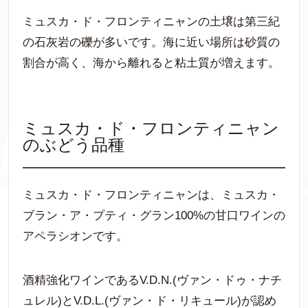
ミュスカ・ド・フロンティニャンの土壌は第三紀
の石灰岩の礫が多いです。海に近い場所は砂質の
割合が高く、海から離れると粘土質が増えます。
ミュスカ・ド・フロンティニャン
のぶどう品種
ミュスカ・ド・フロンティニャンは、ミュスカ・
ブラン・ア・プティ・グラン100%の甘口ワインの
アペラシオンです。
酒精強化ワインであるV.D.N.(ヴァン・ドゥ・ナチ
ュレル)とV.D.L.(ヴァン・ド・リキュール)が認め