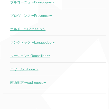
ブルゴーニュ〜Bourgogne〜
プロヴァンス〜Provence〜
ボルドー〜Bordeaux〜
ラングドック〜Languedoc〜
ルーション〜Roussillon〜
ロワール〜Loire〜
南西地方〜sud-ouest〜