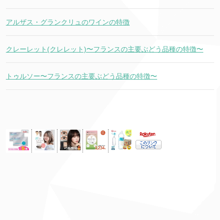
アルザス・グランクリュのワインの特徴
クレーレット(クレレット)〜フランスの主要ぶどう品種の特徴〜
トゥルソー〜フランスの主要ぶどう品種の特徴〜