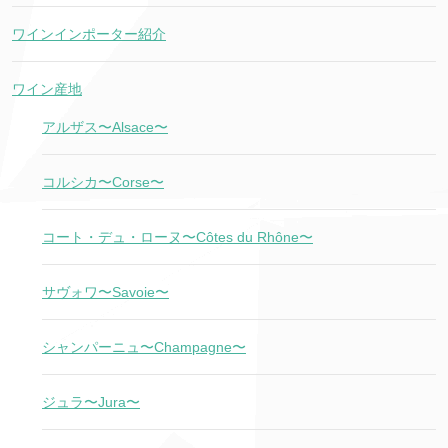
ワインインポーター紹介
ワイン産地
アルザス〜Alsace〜
コルシカ〜Corse〜
コート・デュ・ローヌ〜Côtes du Rhône〜
サヴォワ〜Savoie〜
シャンパーニュ〜Champagne〜
ジュラ〜Jura〜