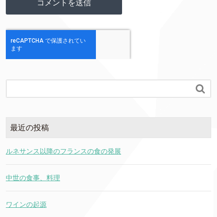

最近の投稿
ルネサンス以降のフランスの食の発展
中世の食事、料理
ワインの起源