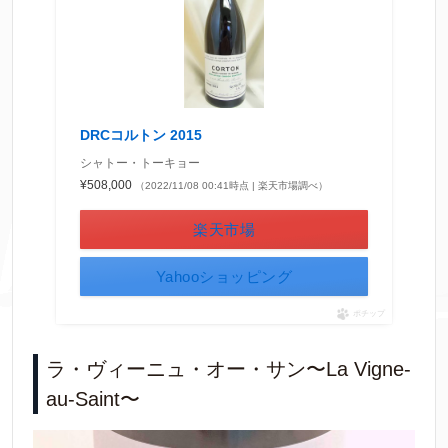
DRCコルトン 2015
シャトー・トーキョー
¥508,000
（2022/11/08 00:41時点 | 楽天市場調べ）
楽天市場
Yahooショッピング
ポチップ
ラ・ヴィーニュ・オー・サン〜La Vigne-
au-Saint〜