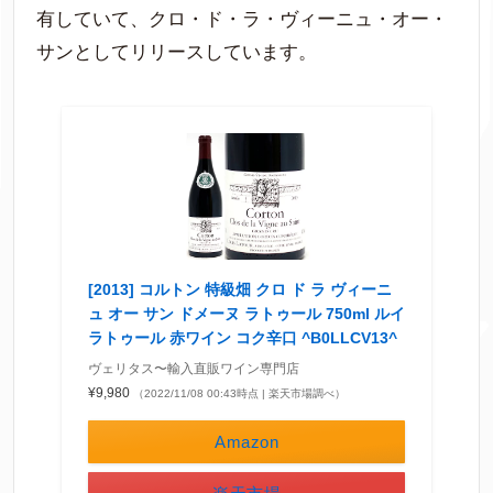
有していて、クロ・ド・ラ・ヴィーニュ・オー・
サンとしてリリースしています。
[2013] コルトン 特級畑 クロ ド ラ ヴィーニ
ュ オー サン ドメーヌ ラトゥール 750ml ルイ
ラトゥール 赤ワイン コク辛口 ^B0LLCV13^
ヴェリタス〜輸入直販ワイン専門店
¥9,980
（2022/11/08 00:43時点 | 楽天市場調べ）
Amazon