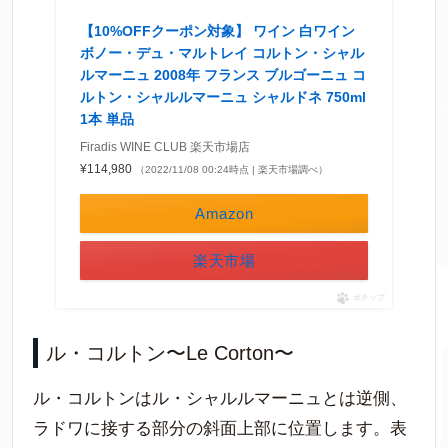
【10%OFFクーポン対象】 ワイン 白ワイン
ボノー・デュ・マルトレイ コルトン・シャル
ルマーニュ 2008年 フランス ブルゴーニュ コ
ルトン・シャルルマーニュ シャルドネ 750ml
1本 単品
Firadis WINE CLUB 楽天市場店
¥114,980
（2022/11/08 00:24時点 | 楽天市場調べ）
Amazon
楽天市場
ポチップ
ル・コルトン〜Le Corton〜
ル・コルトンはル・シャルルマーニュとは逆側、
ラドワに接する部分の斜面上部に位置します。表