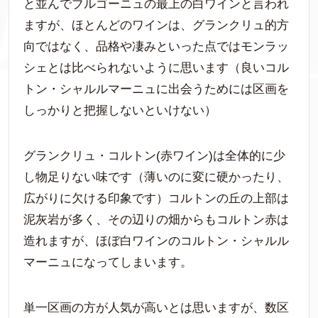
と並んでブルゴーニュの最上の白ワインと言われ
ますが、ほとんどのワインは、グランクリュ的方
向ではなく、品格や凄みといった点ではモンラッ
シェとは比べられないように思います（良いコル
トン・シャルルマーニュに出会うためには区画を
しっかりと把握しないといけない）
グランクリュ・コルトン(赤ワイン)は全体的に少
し物足りない味です（薄いのに変に硬かったり、
広がりに欠ける印象です）コルトンの丘の上部は
泥灰岩が多く、その辺りの畑からもコルトン赤は
造れますが、ほぼ白ワインのコルトン・シャルル
マーニュになってしまいます。
単一区画の方が人気が高いとは思いますが、数区