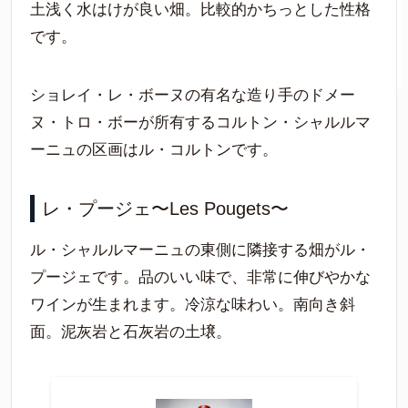
土浅く水はけが良い畑。比較的かちっとした性格
です。
ショレイ・レ・ボーヌの有名な造り手のドメー
ヌ・トロ・ボーが所有するコルトン・シャルルマ
ーニュの区画はル・コルトンです。
レ・プージェ〜Les Pougets〜
ル・シャルルマーニュの東側に隣接する畑がル・
プージェです。品のいい味で、非常に伸びやかな
ワインが生まれます。冷涼な味わい。南向き斜
面。泥灰岩と石灰岩の土壌。