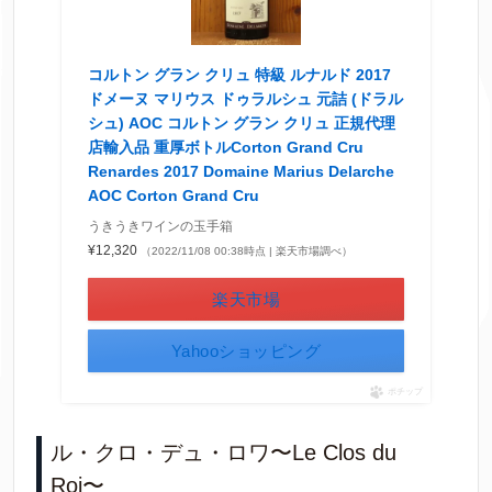
コルトン グラン クリュ 特級 ルナルド 2017
ドメーヌ マリウス ドゥラルシュ 元詰 (ドラル
シュ) AOC コルトン グラン クリュ 正規代理
店輸入品 重厚ボトルCorton Grand Cru
Renardes 2017 Domaine Marius Delarche
AOC Corton Grand Cru
うきうきワインの玉手箱
¥12,320
（2022/11/08 00:38時点 | 楽天市場調べ）
楽天市場
Yahooショッピング
ポチップ
ル・クロ・デュ・ロワ〜Le Clos du
Roi〜