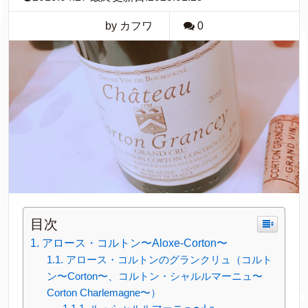
by カフワ
0
目次
アロース・コルトン〜Aloxe-Corton〜
アロース・コルトンのグランクリュ（コルト
ン〜Corton〜、コルトン・シャルルマーニュ〜
Corton Charlemagne〜）