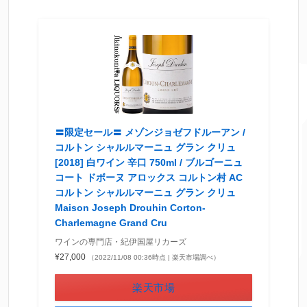
〓限定セール〓 メゾンジョゼフドルーアン /
コルトン シャルルマーニュ グラン クリュ
[2018] 白ワイン 辛口 750ml / ブルゴーニュ
コート ドボーヌ アロックス コルトン村 AC
コルトン シャルルマーニュ グラン クリュ
Maison Joseph Drouhin Corton-
Charlemagne Grand Cru
ワインの専門店・紀伊国屋リカーズ
¥27,000
（2022/11/08 00:36時点 | 楽天市場調べ）
楽天市場