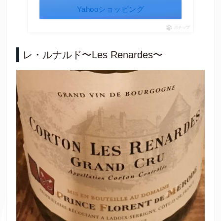
Yahooショッピング
ポチップ
レ・ルナルド〜Les Renardes〜