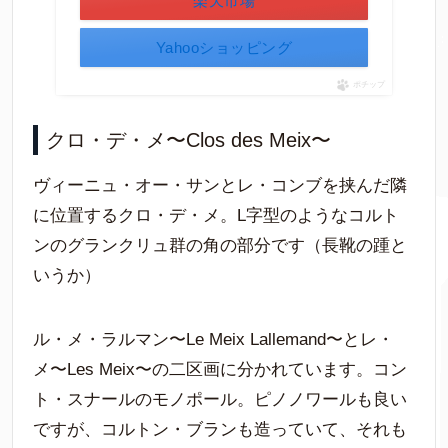
楽天市場
Yahooショッピング
ポチップ
クロ・デ・メ〜Clos des Meix〜
ヴィーニュ・オー・サンとレ・コンブを挟んだ隣
に位置するクロ・デ・メ。L字型のようなコルト
ンのグランクリュ群の角の部分です（長靴の踵と
いうか）
ル・メ・ラルマン〜Le Meix Lallemand〜とレ・
メ〜Les Meix〜の二区画に分かれています。コン
ト・スナールのモノポール。ピノノワールも良い
ですが、コルトン・ブランも造っていて、それも