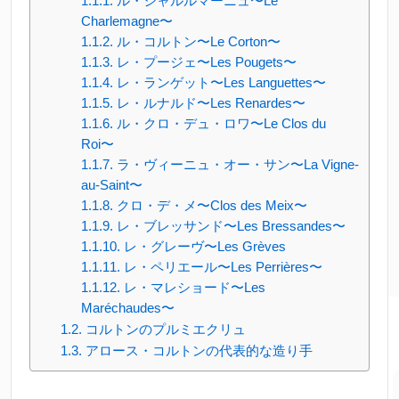
ル・シャルルマーニュ〜Le
Charlemagne〜
ル・コルトン〜Le Corton〜
レ・プージェ〜Les Pougets〜
レ・ランゲット〜Les Languettes〜
レ・ルナルド〜Les Renardes〜
ル・クロ・デュ・ロワ〜Le Clos du
Roi〜
ラ・ヴィーニュ・オー・サン〜La Vigne-
au-Saint〜
クロ・デ・メ〜Clos des Meix〜
レ・ブレッサンド〜Les Bressandes〜
レ・グレーヴ〜Les Grèves
レ・ペリエール〜Les Perrières〜
レ・マレショード〜Les
Maréchaudes〜
コルトンのプルミエクリュ
アロース・コルトンの代表的な造り手