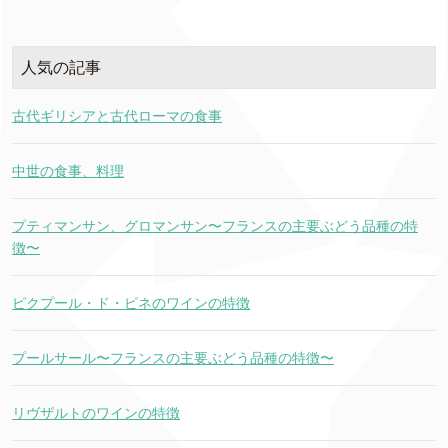
人気の記事
古代ギリシアと古代ローマの食事
中世の食事、料理
プティマンサン、グロマンサン〜フランスの主要ぶどう品種の特
徴〜
ピクプール・ド・ピネのワインの特徴
プールサール〜フランスの主要ぶどう品種の特徴〜
リヴザルトのワインの特徴