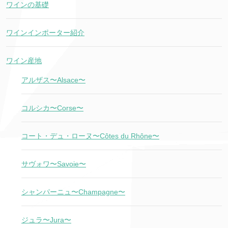
ワインの基礎
ワインインポーター紹介
ワイン産地
アルザス〜Alsace〜
コルシカ〜Corse〜
コート・デュ・ローヌ〜Côtes du Rhône〜
サヴォワ〜Savoie〜
シャンパーニュ〜Champagne〜
ジュラ〜Jura〜