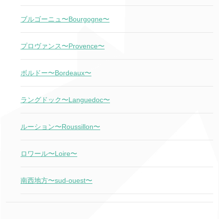
ブルゴーニュ〜Bourgogne〜
プロヴァンス〜Provence〜
ボルドー〜Bordeaux〜
ラングドック〜Languedoc〜
ルーション〜Roussillon〜
ロワール〜Loire〜
南西地方〜sud-ouest〜