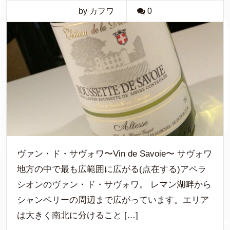
by カフワ
0
ヴァン・ド・サヴォワ〜Vin de Savoie〜 サヴォワ
地方の中で最も広範囲に広がる(点在する)アペラ
シオンのヴァン・ド・サヴォワ。 レマン湖畔から
シャンベリーの周辺まで広がっています。エリア
は大きく南北に分けること […]