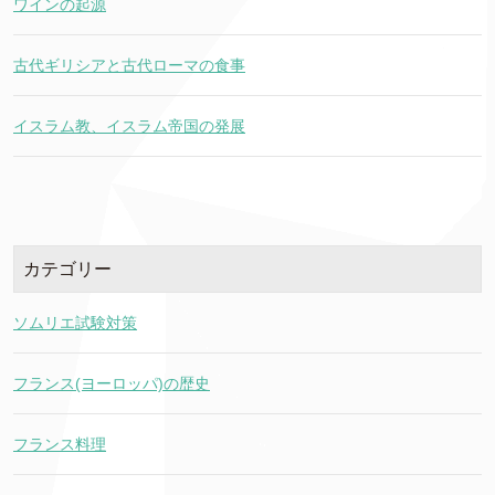
ワインの起源
古代ギリシアと古代ローマの食事
イスラム教、イスラム帝国の発展
カテゴリー
ソムリエ試験対策
フランス(ヨーロッパ)の歴史
フランス料理