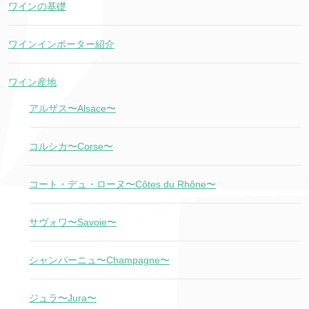
ワインの基礎
ワインインポーター紹介
ワイン産地
アルザス〜Alsace〜
コルシカ〜Corse〜
コート・デュ・ローヌ〜Côtes du Rhône〜
サヴォワ〜Savoie〜
シャンパーニュ〜Champagne〜
ジュラ〜Jura〜