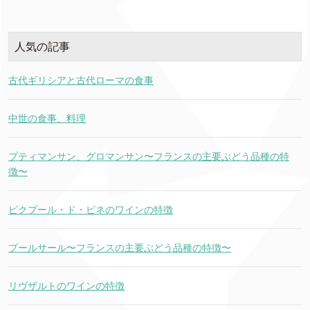
人気の記事
古代ギリシアと古代ローマの食事
中世の食事、料理
プティマンサン、グロマンサン〜フランスの主要ぶどう品種の特
徴〜
ピクプール・ド・ピネのワインの特徴
プールサール〜フランスの主要ぶどう品種の特徴〜
リヴザルトのワインの特徴