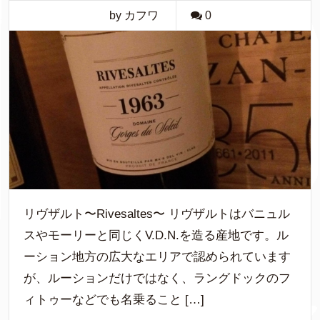
by カフワ
0
リヴザルト〜Rivesaltes〜 リヴザルトはバニュル
スやモーリーと同じくV.D.N.を造る産地です。ル
ーション地方の広大なエリアで認められています
が、ルーションだけではなく、ラングドックのフ
ィトゥーなどでも名乗ること […]