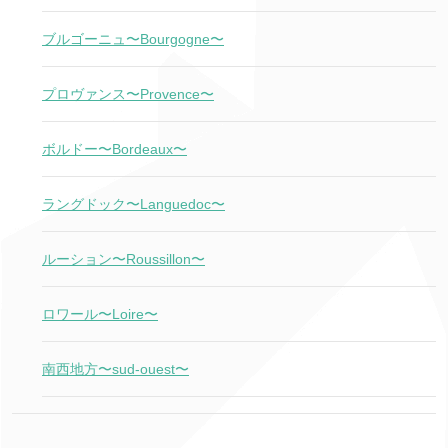
ブルゴーニュ〜Bourgogne〜
プロヴァンス〜Provence〜
ボルドー〜Bordeaux〜
ラングドック〜Languedoc〜
ルーション〜Roussillon〜
ロワール〜Loire〜
南西地方〜sud-ouest〜