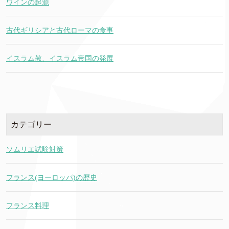
ワインの起源
古代ギリシアと古代ローマの食事
イスラム教、イスラム帝国の発展
カテゴリー
ソムリエ試験対策
フランス(ヨーロッパ)の歴史
フランス料理