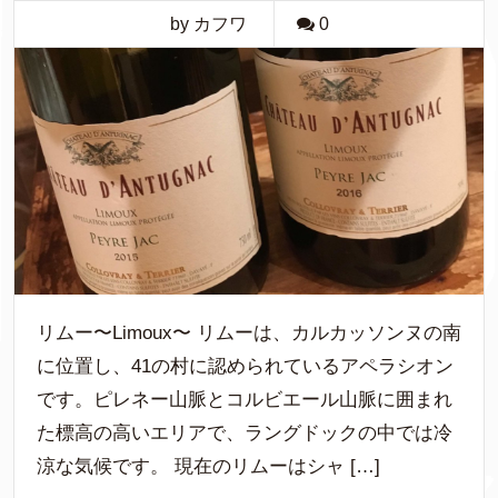
by カフワ
0
リムー〜Limoux〜 リムーは、カルカッソンヌの南
に位置し、41の村に認められているアペラシオン
です。ピレネー山脈とコルビエール山脈に囲まれ
た標高の高いエリアで、ラングドックの中では冷
涼な気候です。 現在のリムーはシャ […]