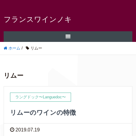
フランスワインノキ
ホーム
/
リムー
リムー
ラングドック〜Languedoc〜
リムーのワインの特徴
2019.07.19