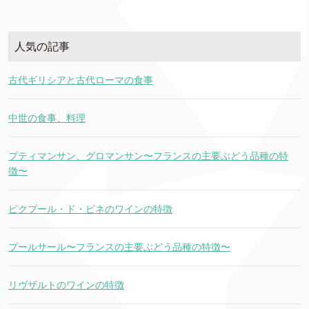
人気の記事
古代ギリシアと古代ローマの食事
中世の食事、料理
プティマンサン、グロマンサン〜フランスの主要ぶどう品種の特
徴〜
ピクプール・ド・ピネのワインの特徴
プールサール〜フランスの主要ぶどう品種の特徴〜
リヴザルトのワインの特徴