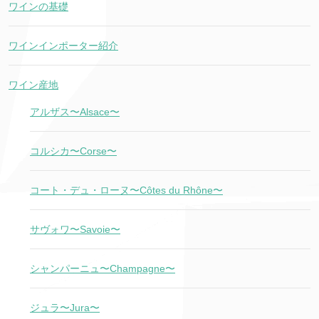
ワインの基礎
ワインインポーター紹介
ワイン産地
アルザス〜Alsace〜
コルシカ〜Corse〜
コート・デュ・ローヌ〜Côtes du Rhône〜
サヴォワ〜Savoie〜
シャンパーニュ〜Champagne〜
ジュラ〜Jura〜