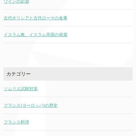
ワインの起源
古代ギリシアと古代ローマの食事
イスラム教、イスラム帝国の発展
カテゴリー
ソムリエ試験対策
フランス(ヨーロッパ)の歴史
フランス料理