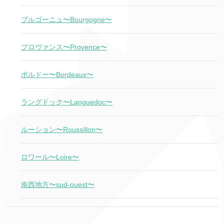
ブルゴーニュ〜Bourgogne〜
プロヴァンス〜Provence〜
ボルドー〜Bordeaux〜
ラングドック〜Languedoc〜
ルーション〜Roussillon〜
ロワール〜Loire〜
南西地方〜sud-ouest〜