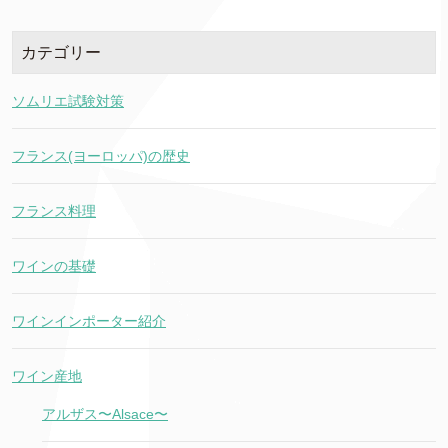
カテゴリー
ソムリエ試験対策
フランス(ヨーロッパ)の歴史
フランス料理
ワインの基礎
ワインインポーター紹介
ワイン産地
アルザス〜Alsace〜