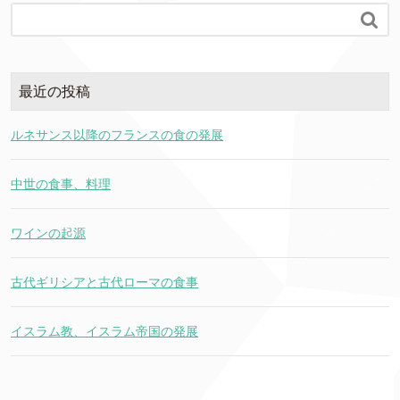

最近の投稿
ルネサンス以降のフランスの食の発展
中世の食事、料理
ワインの起源
古代ギリシアと古代ローマの食事
イスラム教、イスラム帝国の発展