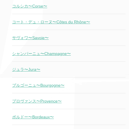
コルシカ〜Corse〜
コート・デュ・ローヌ〜Côtes du Rhône〜
サヴォワ〜Savoie〜
シャンパーニュ〜Champagne〜
ジュラ〜Jura〜
ブルゴーニュ〜Bourgogne〜
プロヴァンス〜Provence〜
ボルドー〜Bordeaux〜