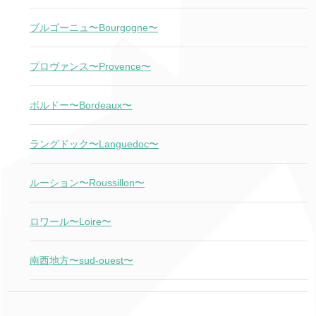
ブルゴーニュ〜Bourgogne〜
プロヴァンス〜Provence〜
ボルドー〜Bordeaux〜
ラングドック〜Languedoc〜
ルーション〜Roussillon〜
ロワール〜Loire〜
南西地方〜sud-ouest〜