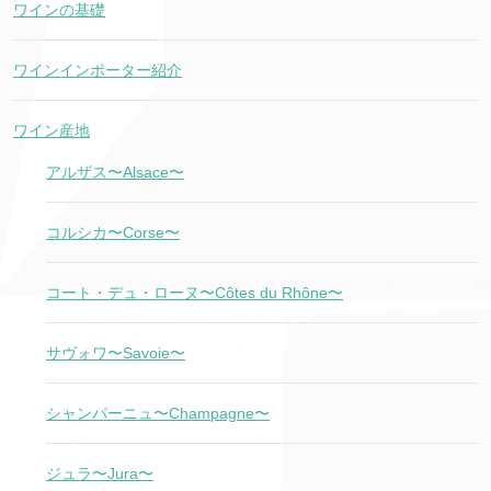
ワインの基礎
ワインインポーター紹介
ワイン産地
アルザス〜Alsace〜
コルシカ〜Corse〜
コート・デュ・ローヌ〜Côtes du Rhône〜
サヴォワ〜Savoie〜
シャンパーニュ〜Champagne〜
ジュラ〜Jura〜