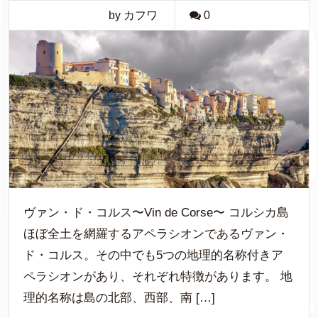
by カフワ
0
ヴァン・ド・コルス〜Vin de Corse〜 コルシカ島
ほぼ全土を網羅するアペラシオンであるヴァン・
ド・コルス。その中でも5つの地理的名称付きア
ペラシオンがあり、それぞれ特徴があります。 地
理的名称は島の北部、西部、南 […]