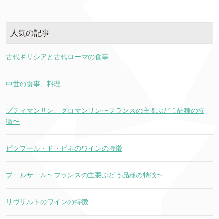
人気の記事
古代ギリシアと古代ローマの食事
中世の食事、料理
プティマンサン、グロマンサン〜フランスの主要ぶどう品種の特
徴〜
ピクプール・ド・ピネのワインの特徴
プールサール〜フランスの主要ぶどう品種の特徴〜
リヴザルトのワインの特徴