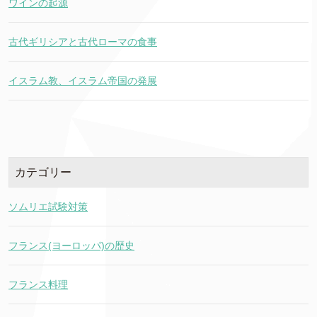
ワインの起源
古代ギリシアと古代ローマの食事
イスラム教、イスラム帝国の発展
カテゴリー
ソムリエ試験対策
フランス(ヨーロッパ)の歴史
フランス料理