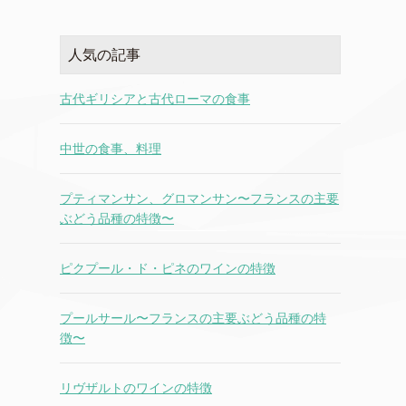
人気の記事
古代ギリシアと古代ローマの食事
中世の食事、料理
プティマンサン、グロマンサン〜フランスの主要
ぶどう品種の特徴〜
ピクプール・ド・ピネのワインの特徴
プールサール〜フランスの主要ぶどう品種の特
徴〜
リヴザルトのワインの特徴