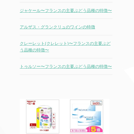
ジャケール〜フランスの主要ぶどう品種の特徴〜
アルザス・グランクリュのワインの特徴
クレーレット(クレレット)〜フランスの主要ぶど
う品種の特徴〜
トゥルソー〜フランスの主要ぶどう品種の特徴〜