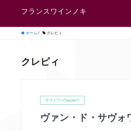
フランスワインノキ
ホーム
/
クレピィ
クレピィ
サヴォワ〜Savoie〜
ヴァン・ド・サヴォ