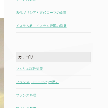
古代ギリシアと古代ローマの食事
イスラム教、イスラム帝国の発展
カテゴリー
ソムリエ試験対策
フランス(ヨーロッパ)の歴史
フランス料理