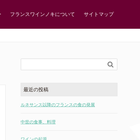
ー
フランスワインノキについて
サイトマップ

最近の投稿
ルネサンス以降のフランスの食の発展
中世の食事、料理
ワインの起源