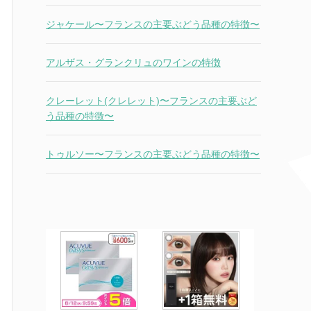
ジャケール〜フランスの主要ぶどう品種の特徴〜
アルザス・グランクリュのワインの特徴
クレーレット(クレレット)〜フランスの主要ぶど
う品種の特徴〜
トゥルソー〜フランスの主要ぶどう品種の特徴〜