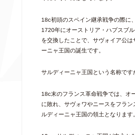
18c初頭のスペイン継承戦争の際
1720年にオーストリア・ハプスブ
を交換したことで、サヴォイア公は
ーニャ王国の誕生です。
サルディーニャ王国という名称です
18c末のフランス革命戦争では、
に敗れ、サヴォワやニースをフラン
ルディーニャ王国の領土となります