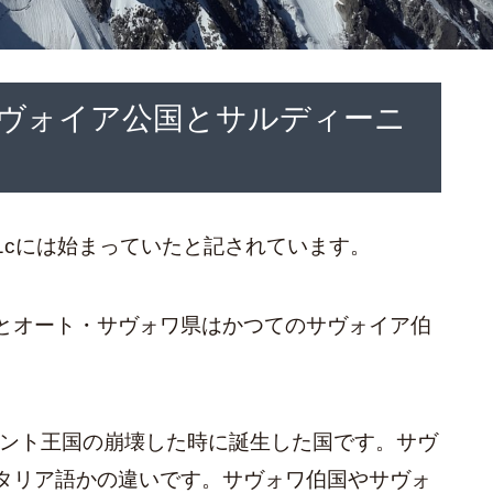
ヴォイア公国とサルディーニ
1cには始まっていたと記されています。
とオート・サヴォワ県はかつてのサヴォイア伯
グント王国の崩壊した時に誕生した国です。サヴ
タリア語かの違いです。サヴォワ伯国やサヴォ