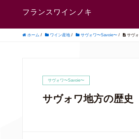
フランスワインノキ
ホーム
/
ワイン産地
/
サヴォワ〜Savoie〜
/
サヴォ
サヴォワ〜Savoie〜
サヴォワ地方の歴史