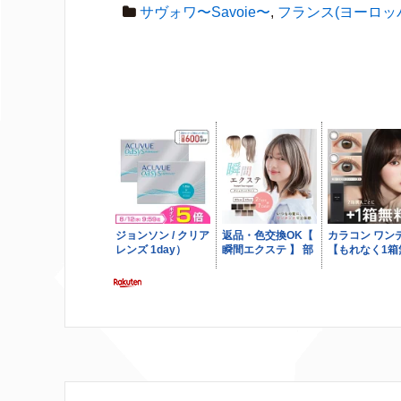
サヴォワ〜Savoie〜
,
フランス(ヨーロッ