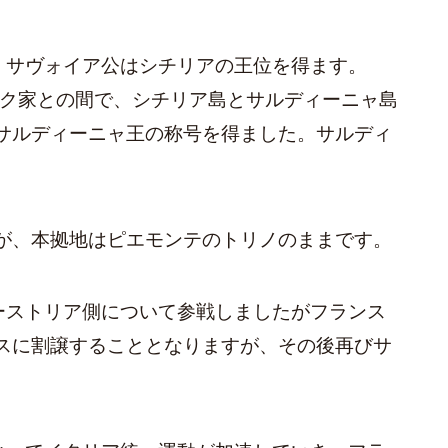
に、サヴォイア公はシチリアの王位を得ます。
ルク家との間で、シチリア島とサルディーニャ島
サルディーニャ王の称号を得ました。サルディ
が、本拠地はピエモンテのトリノのままです。
オーストリア側について参戦しましたがフランス
スに割譲することとなりますが、その後再びサ
。