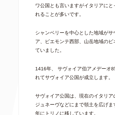
ワ公国とも言いますがイタリアにと
れることが多いです。
シャンベリーを中心とした地域がサ
ア、ピエモンテ西部、山岳地域のピ
ていました。
1416年、 サヴォイア伯アメデー
れてサヴォイア公国が成立します。
サヴォイア公国は、現在のイタリア
ジュネーヴなどにまで領土を広げます
年にトリノに移しています。