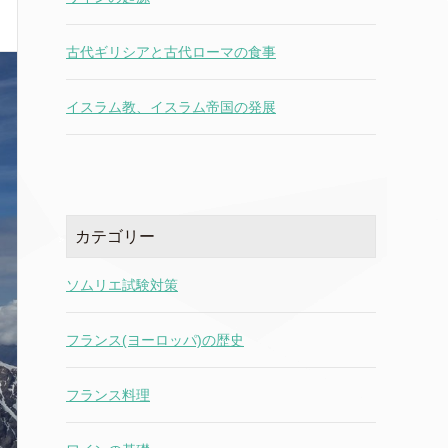
古代ギリシアと古代ローマの食事
イスラム教、イスラム帝国の発展
カテゴリー
ソムリエ試験対策
フランス(ヨーロッパ)の歴史
フランス料理