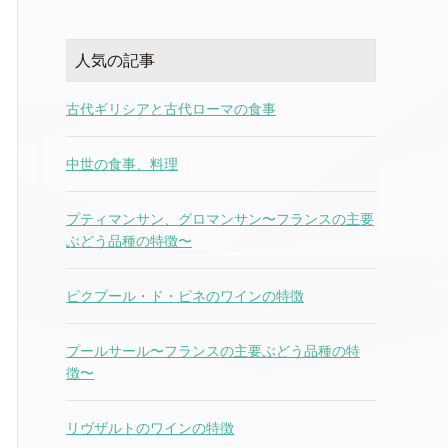
人気の記事
古代ギリシアと古代ローマの食事
中世の食事、料理
プティマンサン、グロマンサン〜フランスの主要
ぶどう品種の特徴〜
ピクプール・ド・ピネのワインの特徴
プールサール〜フランスの主要ぶどう品種の特
徴〜
リヴザルトのワインの特徴