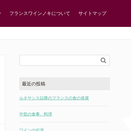
ー
フランスワインノキについて
サイトマップ

最近の投稿
ルネサンス以降のフランスの食の発展
中世の食事、料理
ワインの起源