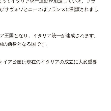
となってイタリア統一運動が加速していき、フラ
再びサヴォワとニースはフランスに割譲されまし
リア王国となり、イタリア統一が達成されます。
国の前身となる国です。
ォイア公国は現在のイタリアの成立に大変重要
。