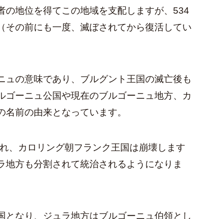
者の地位を得てこの地域を支配しますが、534
（その前にも一度、滅ぼされてから復活してい
ニュの意味であり、ブルグント王国の滅亡後も
ルゴーニュ公国や現在のブルゴーニュ地方、カ
の名前の由来となっています。
され、カロリング朝フランク王国は崩壊します
ラ地方も分割されて統治されるようになりま
国となり、ジュラ地方はブルゴーニュ伯領とし