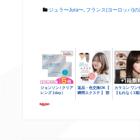
ジュラ〜Jura〜
,
フランス(ヨーロッパ)