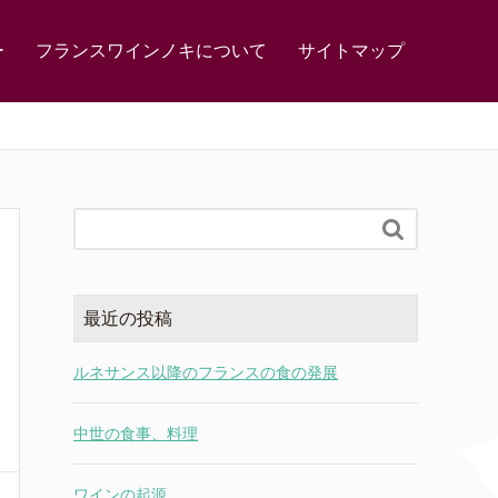
ー
フランスワインノキについて
サイトマップ

最近の投稿
ルネサンス以降のフランスの食の発展
中世の食事、料理
ワインの起源