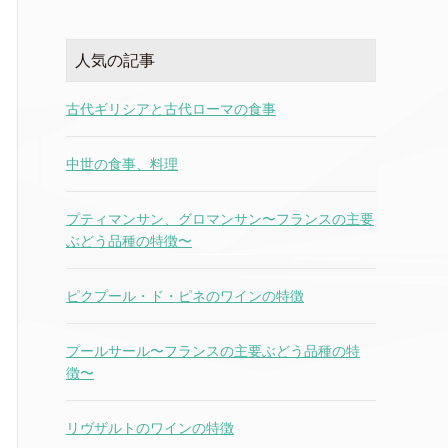
人気の記事
古代ギリシアと古代ローマの食事
中世の食事、料理
プティマンサン、グロマンサン〜フランスの主要
ぶどう品種の特徴〜
ピクプール・ド・ピネのワインの特徴
プールサール〜フランスの主要ぶどう品種の特
徴〜
リヴザルトのワインの特徴