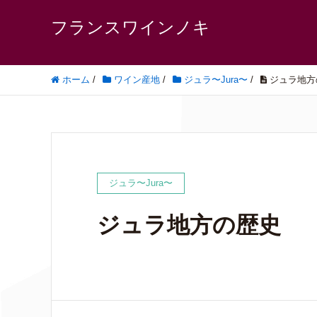
フランスワインノキ
ホーム
/
ワイン産地
/
ジュラ〜Jura〜
/
ジュラ地方
ジュラ〜Jura〜
ジュラ地方の歴史