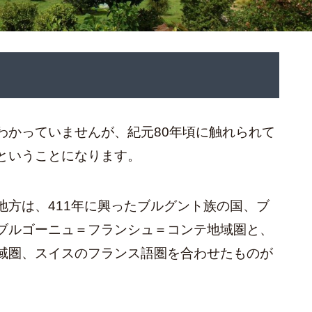
わかっていませんが、紀元80年頃に触れられて
ということになります。
地方は、411年に興ったブルグント族の国、ブ
ブルゴーニュ＝フランシュ＝コンテ地域圏と、
域圏、スイスのフランス語圏を合わせたものが