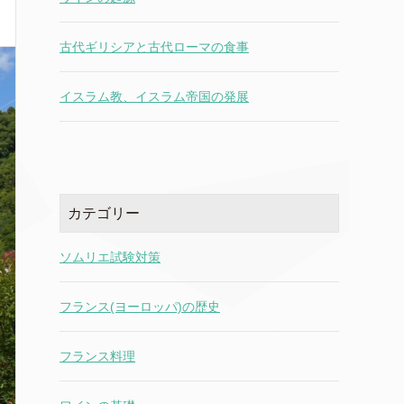
古代ギリシアと古代ローマの食事
イスラム教、イスラム帝国の発展
カテゴリー
ソムリエ試験対策
フランス(ヨーロッパ)の歴史
フランス料理