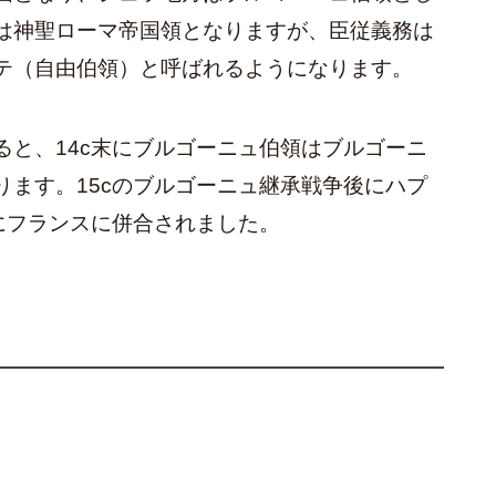
は神聖ローマ帝国領となりますが、臣従義務は
テ（自由伯領）と呼ばれるようになります。
ると、14c末にブルゴーニュ伯領はブルゴーニ
ります。15cのブルゴーニュ継承戦争後にハプ
にフランスに併合されました。