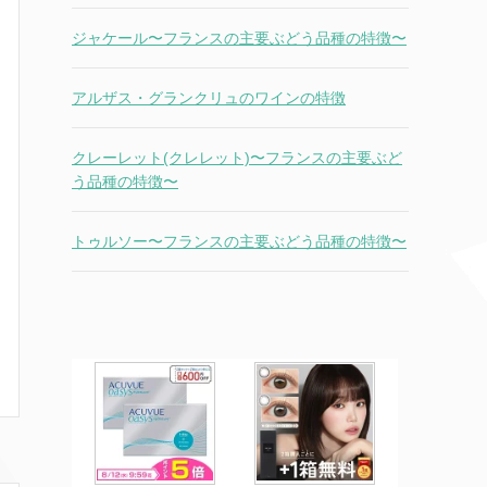
ジャケール〜フランスの主要ぶどう品種の特徴〜
アルザス・グランクリュのワインの特徴
クレーレット(クレレット)〜フランスの主要ぶど
う品種の特徴〜
トゥルソー〜フランスの主要ぶどう品種の特徴〜