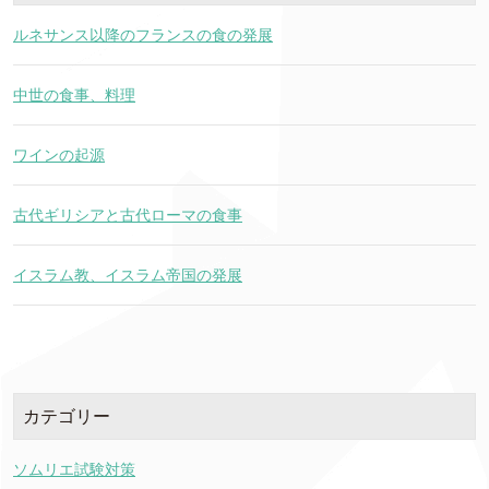
ルネサンス以降のフランスの食の発展
中世の食事、料理
ワインの起源
古代ギリシアと古代ローマの食事
イスラム教、イスラム帝国の発展
カテゴリー
ソムリエ試験対策