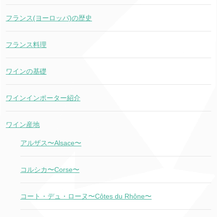
フランス(ヨーロッパ)の歴史
フランス料理
ワインの基礎
ワインインポーター紹介
ワイン産地
アルザス〜Alsace〜
コルシカ〜Corse〜
コート・デュ・ローヌ〜Côtes du Rhône〜