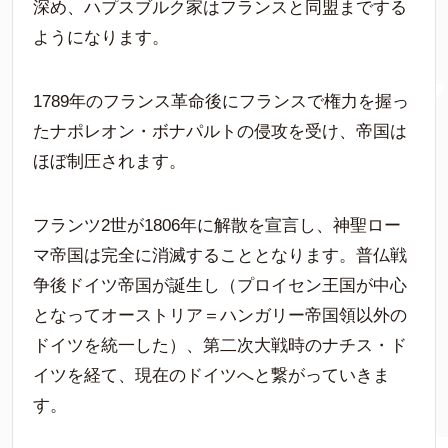
深め、ハプスブルク家はフランスと同盟までする
ようになります。
1789年のフランス革命後にフランスで権力を握っ
たナポレオン・ボナパルトの侵攻を受け、帝国は
ほぼ制圧されます。
フランツ2世が1806年に解散を宣言し、神聖ロー
マ帝国は完全に消滅することとなります。普仏戦
争後ドイツ帝国が誕生し（プロイセン王国が中心
となってオーストリア＝ハンガリー帝国領以外の
ドイツを統一した）、第二次大戦時のナチス・ド
イツを経て、現在のドイツへと繋がっていきま
す。