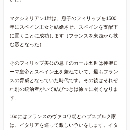
マクシミリアン1世は、息子のフィリップを1500
年にスペイン王女と結婚させ、スペインを支配下
に置くことに成功します（フランスを東西から挟
む形となった）
そのフィリップ美公の息子のカール五世は神聖ロ
ーマ皇帝とスペイン王を兼ねていて、最もフラン
スの脅威となっていた時代です。その後はそれぞ
れ別の統治者がいて結びつきは徐々に弱くなりま
す。
16cにはフランスのヴァロワ朝とハプスブルク家
は、イタリアを巡って激しい争いをします。イタ