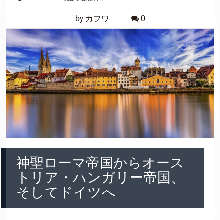
by カフワ
0
神聖ローマ帝国からオース
トリア・ハンガリー帝国、
そしてドイツへ