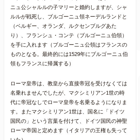
ニュ公シャルルの子マリーと婚約しますが、シャ
ルルが戦死し、ブルゴーニュ領ネーデルランドと
（ベルギー、オランダ、ルクセンブルグあた
り）、フランシュ・コンテ（ブルゴーニュ伯領）
を手に入れます（ブルゴーニュ公領はフランスの
ものとなる。最終的には1529年にブルゴーニュ伯
領もフランスに帰属する）
ローマ皇帝は、教皇から直接帝冠を受けなくては
名乗れませんでしたが、マクシミリアン1世の時
代に帝冠なしでローマ皇帝を名乗るようになりま
す。またマクシミリアン1世は、国名に「ドイツ
国民の」という言葉を付けて、ドイツ国民の神聖
ローマ帝国と定めます（イタリアの王権も失って
いた）