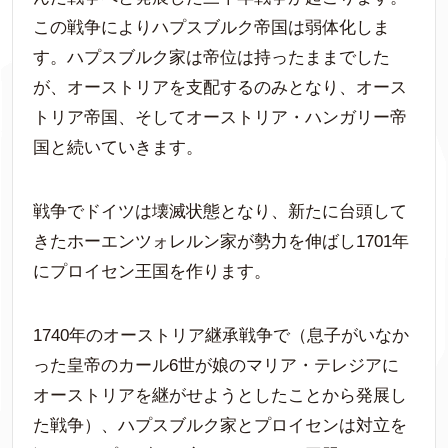
この戦争によりハプスブルク帝国は弱体化しま
す。ハプスブルク家は帝位は持ったままでした
が、オーストリアを支配するのみとなり、オース
トリア帝国、そしてオーストリア・ハンガリー帝
国と続いていきます。
戦争でドイツは壊滅状態となり、新たに台頭して
きたホーエンツォレルン家が勢力を伸ばし1701年
にプロイセン王国を作ります。
1740年のオーストリア継承戦争で（息子がいなか
った皇帝のカール6世が娘のマリア・テレジアに
オーストリアを継がせようとしたことから発展し
た戦争）、ハプスブルク家とプロイセンは対立を