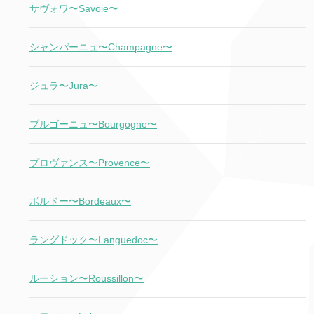
サヴォワ〜Savoie〜
シャンパーニュ〜Champagne〜
ジュラ〜Jura〜
ブルゴーニュ〜Bourgogne〜
プロヴァンス〜Provence〜
ボルドー〜Bordeaux〜
ラングドック〜Languedoc〜
ルーション〜Roussillon〜