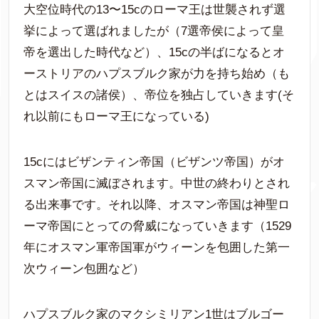
大空位時代の13〜15cのローマ王は世襲されず選
挙によって選ばれましたが（7選帝侯によって皇
帝を選出した時代など）、15cの半ばになるとオ
ーストリアのハプスブルク家が力を持ち始め（も
とはスイスの諸侯）、帝位を独占していきます(そ
れ以前にもローマ王になっている)
15cにはビザンティン帝国（ビザンツ帝国）がオ
スマン帝国に滅ぼされます。中世の終わりとされ
る出来事です。それ以降、オスマン帝国は神聖ロ
ーマ帝国にとっての脅威になっていきます（1529
年にオスマン軍帝国軍がウィーンを包囲した第一
次ウィーン包囲など）
ハプスブルク家のマクシミリアン1世はブルゴー