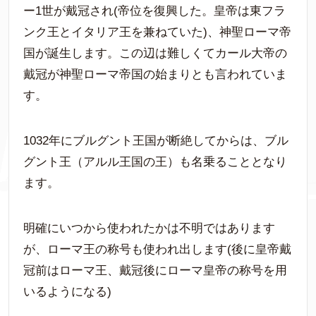
ー1世が戴冠され(帝位を復興した。皇帝は東フラ
ンク王とイタリア王を兼ねていた)、神聖ローマ帝
国が誕生します。この辺は難しくてカール大帝の
戴冠が神聖ローマ帝国の始まりとも言われていま
す。
1032年にブルグント王国が断絶してからは、ブル
グント王（アルル王国の王）も名乗ることとなり
ます。
明確にいつから使われたかは不明ではあります
が、ローマ王の称号も使われ出します(後に皇帝戴
冠前はローマ王、戴冠後にローマ皇帝の称号を用
いるようになる)