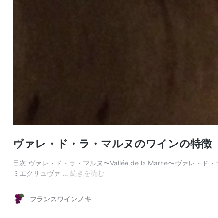
ヴァレ・ド・ラ・マルヌのワインの特徴
目次 ヴァレ・ド・ラ・マルヌ〜Vallée de la Marne
ヴ
ミエクリュヴァ …
続きを読む
ァ
レ・
フランスワインノキ
ド・
ラ・