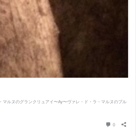
ド・ラ・マルヌのグランクリュアイ〜Ay〜ヴァレ・ド・ラ・マルヌのプル
コメント
0