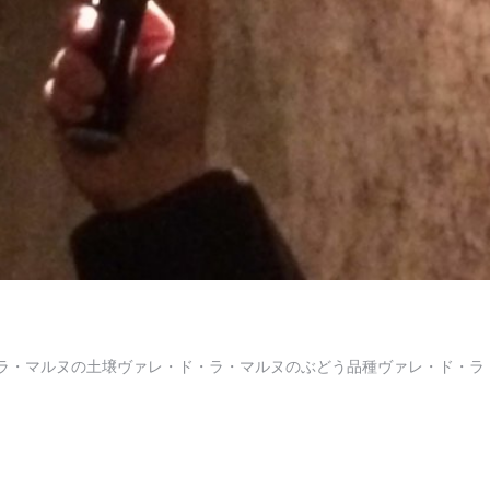
〜ヴァレ・ド・ラ・マルヌの土壌ヴァレ・ド・ラ・マルヌのぶどう品種ヴァレ・