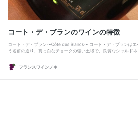
コート・デ・ブランのワインの特徴
コート・デ・ブラン〜Côte des Blancs〜 コート・デ・
う名前の通り、真っ白なチョークの強い土壌で、良質なシャルドネを
フランスワインノキ