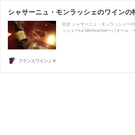
シャサーニュ・モンラッシェのワインの
目次 シャサーニュ・モンラッシェ〜Cha
ッシェ〜Le Montrachet〜バタール・モ
フランスワインノキ